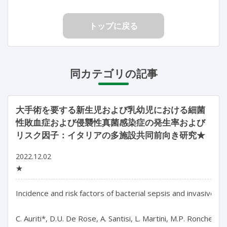
トップに戻る
同カテゴリの記事
大手術を要する新生児および乳幼児における細菌
性敗血症および侵襲性真菌感染症の発生率および
リスク因子：イタリアの多施設共同前向き研究★
2022.12.02
★
Incidence and risk factors of bacterial sepsis and invasive fu
C. Auriti*, D.U. De Rose, A. Santisi, L. Martini, M.P. Ronchetti,