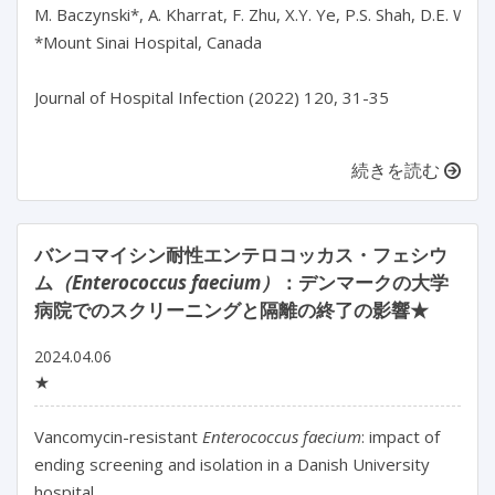
M. Baczynski*, A. Kharrat, F. Zhu, X.Y. Ye, P.S. Shah, D.E. Weisz,
*Mount Sinai Hospital, Canada

Journal of Hospital Infection (2022) 120, 31-35

続きを読む
バンコマイシン耐性エンテロコッカス・フェシウ
ム
（Enterococcus faecium）
：デンマークの大学
病院でのスクリーニングと隔離の終了の影響★
2024.04.06
★
Vancomycin-resistant 
Enterococcus faecium
: impact of 
ending screening and isolation in a Danish University 
hospital
