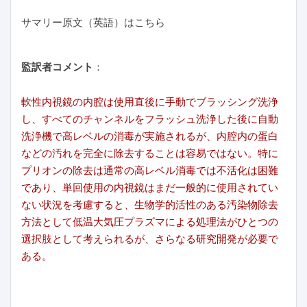
サマリー原文（英語）はこちら
監訳者コメント
：
軟性内視鏡の内腔は使用直後に手動でブラッシング洗浄
し、すべてのチャンネルをフラッシュ洗浄した後に自動
洗浄機で高レベルの消毒が実施されるが、内腔内の蛋白
などの汚れを完全に除去することは容易ではない。特に
プリオンの除去は通常の高レベル消毒では不活化は困難
であり、単回使用の内視鏡はまだ一般的に使用されてい
ない状況を考慮すると、生物学的活性のある汚染物除去
方法として低温大気圧プラズマによる処理法がひとつの
選択肢として考えられるが、さらなる研究開発が必要で
ある。