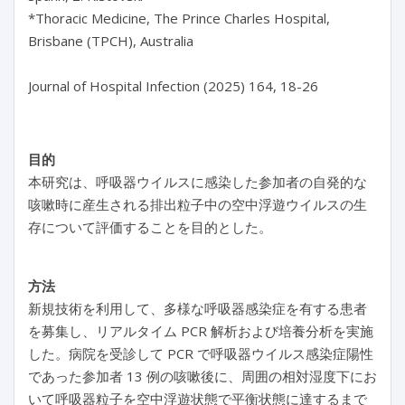
*Thoracic Medicine, The Prince Charles Hospital, 
Brisbane (TPCH), Australia

目的
本研究は、呼吸器ウイルスに感染した参加者の自発的な
咳嗽時に産生される排出粒子中の空中浮遊ウイルスの生
存について評価することを目的とした。
方法
新規技術を利用して、多様な呼吸器感染症を有する患者
を募集し、リアルタイム PCR 解析および培養分析を実施
した。病院を受診して PCR で呼吸器ウイルス感染症陽性
であった参加者 13 例の咳嗽後に、周囲の相対湿度下にお
いて呼吸器粒子を空中浮遊状態で平衡状態に達するまで