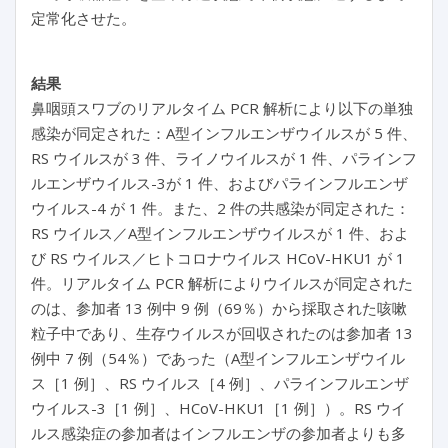
定常化させた。
結果
鼻咽頭スワブのリアルタイム PCR 解析により以下の単独
感染が同定された：
A
型インフルエンザウイルスが 5 件、
RS ウイルスが 3 件、ライノウイルスが 1 件、パラインフ
ルエンザウイルス-3が 1 件、およびパラインフルエンザ
ウイルス-4 が 1 件。また、2 件の共感染が同定された：
RS ウイルス／A型インフルエンザウイルスが 1 件、およ
び RS ウイルス／ヒトコロナウイルス HCoV-HKU1 が 1
件。リアルタイム PCR 解析によりウイルスが同定された
のは、参加者 13 例中 9 例（69％）から採取された咳嗽
粒子中であり、生存ウイルスが回収されたのは参加者 13
例中 7 例（54％）であった（A型インフルエンザウイル
ス［1 例］、RS ウイルス［4 例］、パラインフルエンザ
ウイルス-3［1 例］、HCoV-HKU1［1 例］）。RS ウイ
ルス感染症の参加者はインフルエンザの参加者よりも多