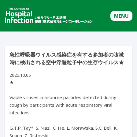
MENU
急性呼吸器ウイルス感染症を有する参加者の咳嗽
時に検出される空中浮遊粒子中の生存ウイルス★
2025.10.05
★
Viable viruses in airborne particles detected during 
cough by participants with acute respiratory viral 
infections

G.T.P. Tay*, S. Niazi, C. He, L. Morawska, S.C. Bell, K. 
Spann, Z. Ristovski
