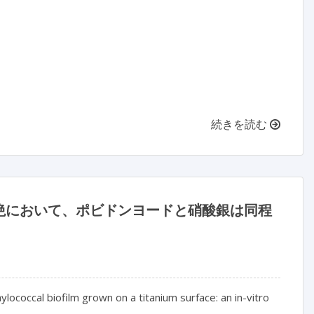
続きを読む
絶において、ポビドンヨードと硝酸銀は同程
ylococcal biofilm grown on a titanium surface: an in-vitro 