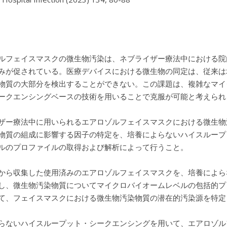
ルフェイスマスクの微生物汚染は、ネブライザー療法中における院
みが促されている。医療デバイスにおける微生物の同定は、従来は
物質の大部分を検出することができない。この課題は、複雑なマイ
ークエンシングベースの技術を用いることで克服が可能と考えられ
ザー療法中に用いられるエアロゾルフェイスマスクにおける微生物
物質の組成に影響する因子の特定を、培養によらないハイスループ
ルのプロファイルの取得および解析によって行うこと。
から収集した使用済みのエアロゾルフェイスマスクを、培養によらない 
し、微生物汚染物質についてマイクロバイオームレベルの包括的プ
て、フェイスマスクにおける微生物汚染物質の潜在的汚染源を特定
らないハイスループット・シークエンシングを用いて、エアロゾル