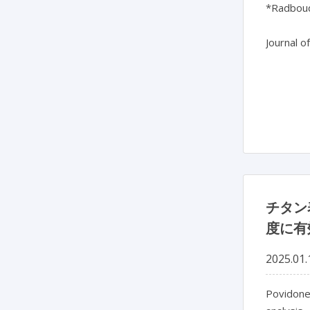
*Radboud
Journal o
チタン
度に有
2025.01.
Povidone-