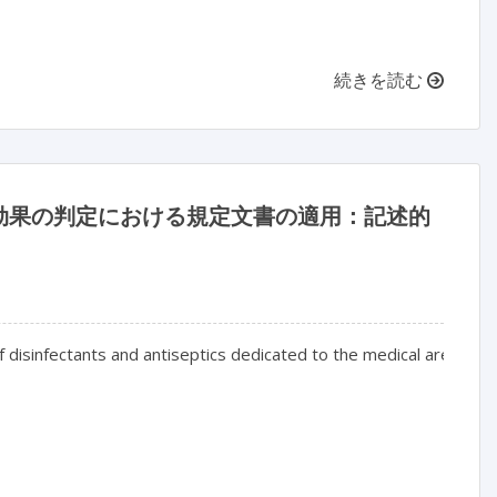
続きを読む
効果の判定における規定文書の適用：記述的
f disinfectants and antiseptics dedicated to the medical area: a na