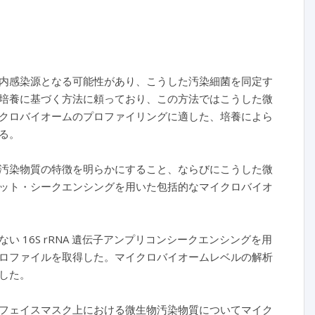
内感染源となる可能性があり、こうした汚染細菌を同定す
培養に基づく方法に頼っており、この方法ではこうした微
クロバイオームのプロファイリングに適した、培養によら
る。
汚染物質の特徴を明らかにすること、ならびにこうした微
ット・シークエンシングを用いた包括的なマイクロバイオ
16S rRNA 遺伝子アンプリコンシークエンシングを用
ロファイルを取得した。マイクロバイオームレベルの解析
した。
フェイスマスク上における微生物汚染物質についてマイク