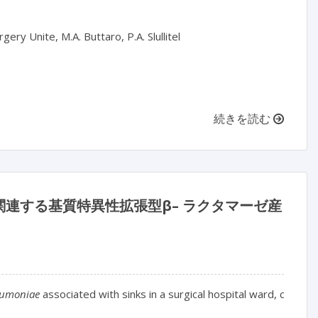
ry Unite, M.A. Buttaro, P.A. Slullitel

続きを読む
連する基質特異性拡張型β– ラクタマーゼ産
eumoniae
 associated with sinks in a surgical hospital ward, confi