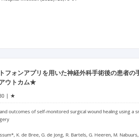
トフォンアプリを用いた神経外科手術後の患者の
アウトカム★
★
30
 and outcomes of self-monitored surgical wound healing using a s
gery

ssum*, K. de Bree, G. de Jong, R. Bartels, G. Heeren, M. Nabuurs, 