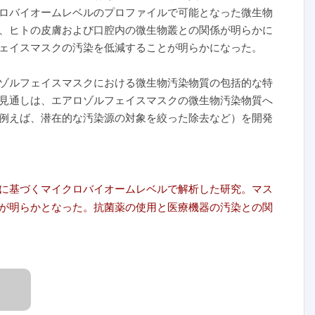
ロバイオームレベルのプロファイルで可能となった微生物
、ヒトの皮膚および口腔内の微生物叢との関係が明らかに
ェイスマスクの汚染を低減することが明らかになった。
ゾルフェイスマスクにおける微生物汚染物質の包括的な特
見通しは、エアロゾルフェイスマスクの微生物汚染物質へ
例えば、潜在的な汚染源の対象を絞った除去など）を開発
に基づくマイクロバイオームレベルで解析した研究。マス
が明らかとなった。抗菌薬の使用と医療機器の汚染との関