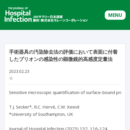
MENU
手術器具の汚染除去法の評価において表面に付着
したプリオンの感染性の顕微鏡的高感度定量法
2023.02.23
☆
Sensitive microscopic quantification of surface-bound prion 
T.J. Secker*, R.C. Hervé, C.W. Keevil

*University of Southampton, UK

Journal of Hospital Infection (2023) 132, 116-124
