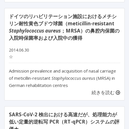
ドイツのリハビリテーション施設におけるメチシ
リン耐性黄色ブドウ球菌（meticillin-resistant
Staphylococcus aureus
；MRSA）の鼻腔内保菌の
入院時保菌率および入院中の獲得
2014.06.30
☆
Admission prevalence and acquisition of nasal carriage
of meticillin-resistant
Staphylococcus aureus
(MRSA) in
German rehabilitation centres
続きを読む
SARS-CoV-2 検出における高速だが、処理能力が
低い定量的逆転写 PCR（RT-qPCR）システムの評
価★