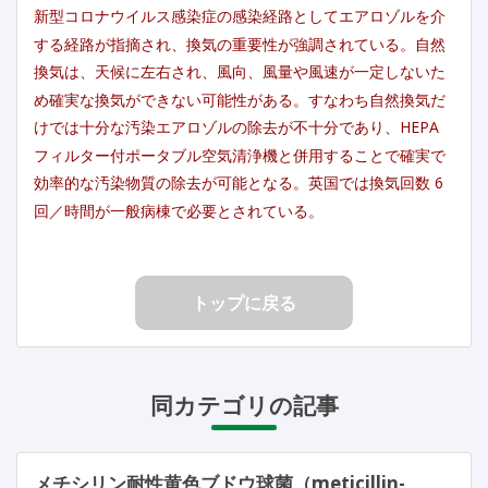
新型コロナウイルス感染症の感染経路としてエアロゾルを介
する経路が指摘され、換気の重要性が強調されている。自然
換気は、天候に左右され、風向、風量や風速が一定しないた
め確実な換気ができない可能性がある。すなわち自然換気だ
けでは十分な汚染エアロゾルの除去が不十分であり、HEPA
フィルター付ポータブル空気清浄機と併用することで確実で
効率的な汚染物質の除去が可能となる。英国では換気回数 6
回／時間が一般病棟で必要とされている。
トップに戻る
同カテゴリの記事
メチシリン耐性黄色ブドウ球菌（meticillin-