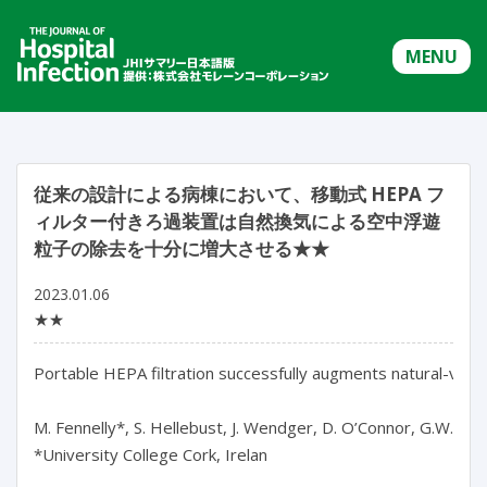
MENU
従来の設計による病棟において、移動式 HEPA フ
ィルター付きろ過装置は自然換気による空中浮遊
粒子の除去を十分に増大させる★★
2023.01.06
★★
Portable HEPA filtration successfully augments natural-ventil
M. Fennelly*, S. Hellebust, J. Wendger, D. O’Connor, G.W. Griffi
*University College Cork, Irelan
