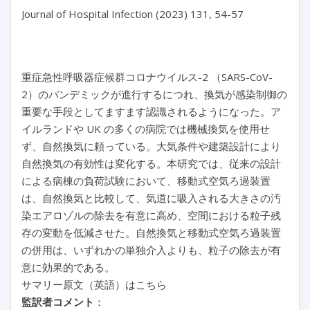
Journal of Hospital Infection (2023) 131, 54-57

重症急性呼吸器症候群コロナウイルス-2 （SARS-CoV-
2）のパンデミックが進行するにつれ、換気が感染制御の
重要な手段としてますます認識されるようになった。ア
イルランドや UK の多くの病院では機械換気を使用せ
ず、自然換気に頼っている。大気条件や建築設計により
自然換気の有効性は変化する。本研究では、従来の設計
による病棟の負荷試験において、移動式空気ろ過装置
は、自然換気と比較して、気道に吸入される大きさの汚
染エアロゾルの除去を有意に高め、空間における粒子残
存の変動を低減させた。自然換気と移動式空気ろ過装置
の併用は、いずれかの単独介入よりも、粒子の除去が有
意に効果的である。
サマリー原文（英語）はこちら
監訳者コメント
：