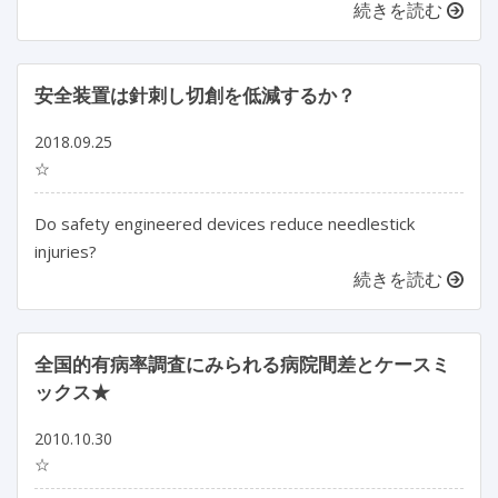
続きを読む
安全装置は針刺し切創を低減するか？
2018.09.25
☆
Do safety engineered devices reduce needlestick
injuries?
続きを読む
全国的有病率調査にみられる病院間差とケースミ
ックス★
2010.10.30
☆