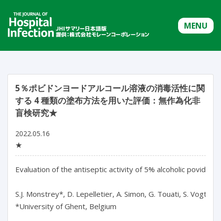
MENU
5％ポビドンヨードアルコール溶液の消毒活性に関
する 4 種類の塗布方法を用いた評価：無作為化非
盲検研究★
2022.05.16
★
Evaluation of the antiseptic activity of 5% alcoholic povidone
S.J. Monstrey*, D. Lepelletier, A. Simon, G. Touati, S. Vogt, F. Fa
*University of Ghent, Belgium
