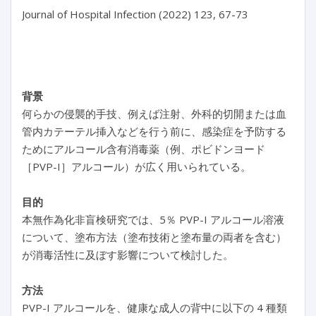
Journal of Hospital Infection (2022) 123, 67-73

背景
何らかの侵襲的手技、例えば注射、外科的切開または血
管内カテーテル挿入などを行う前に、感染症を予防する
ためにアルコール含有消毒薬（例、ポビドンヨード
［PVP-I］アルコール）が広く用いられている。
目的
本無作為化非盲検研究では、5％ PVP-I アルコール溶液
について、塗布方法（塗布技術と塗布量の両者を含む）
が消毒活性に及ぼす影響について検討した。
方法
PVP-I アルコールを、健康な成人の背中に以下の 4 種類