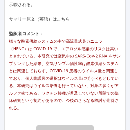
示唆される。
サマリー原文（英語）はこちら
監訳者コメント
：
様々な酸素供給システムの中で高流量式鼻カニュラ
（HFNC）は COVID-19 で、エアロゾル感染のリスクは高い
とされている。本研究では空気中の SARS-CoV-2 RNA をサン
プリングした結果、空気サンプル陽性率は酸素供給システム
とは関連しておらず、COVID-19 患者のウイルス量と関連し
ており、個人防護具の選択はウイルス量に従うべきとしてい
る。本研究はウイルス培養を行っていない、対象の多くがア
ルファ株である、ワクチン接種が普及していない段階での臨
床研究という制約があるので、今後のさらなる検討が期待さ
れる。