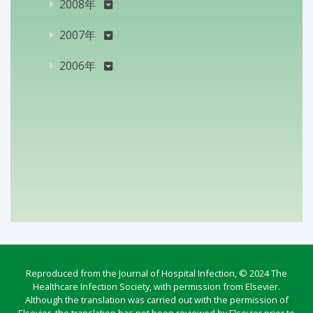
2008年
2007年
2006年
Reproduced from the Journal of Hospital Infection, © 2024 The
Healthcare Infection Society, with permission from Elsevier.
Although the translation was carried out with the permission of