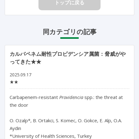
トップに戻る
同カテゴリの記事
カルバペネム耐性プロビデンシア属菌：脅威がや
ってきた★★
2025.09.17
★★
Carbapenem-resistant 
Providencia
 spp.: the threat at 
the door

O. Ozalp*, B. Ortakci, S. Komec, O. Gokce, E. Alp, O.A. 
Aydin

*University of Health Sciences, Turkey
