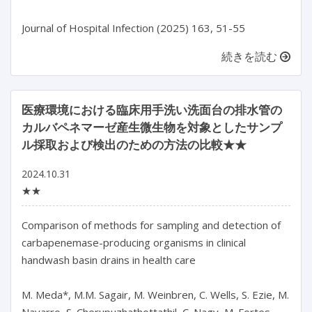
続きを読む
医療環境における臨床用手洗い洗面台の排水管の
カルバペネマーゼ産生微生物を対象としたサンプ
ル採取および検出のための方法の比較★★
2024.10.31
★★
Comparison of methods for sampling and detection of 
carbapenemase-producing organisms in clinical 
handwash basin drains in health care

M. Meda*, M.M. Sagair, M. Weinbren, C. Wells, S. Ezie, M. 
Navarro, S. Cherupuzhathottathil, C. Nagy, M. Fortes-