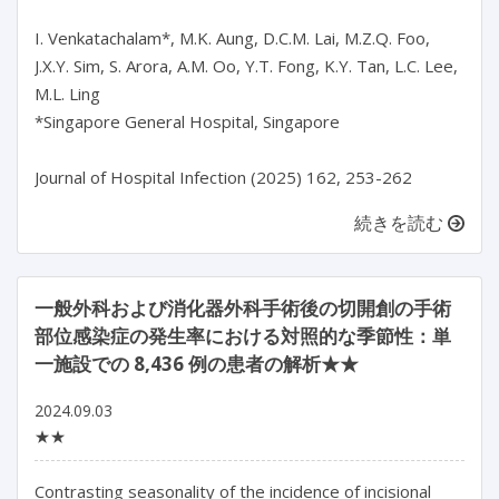
I. Venkatachalam*, M.K. Aung, D.C.M. Lai, M.Z.Q. Foo, 
J.X.Y. Sim, S. Arora, A.M. Oo, Y.T. Fong, K.Y. Tan, L.C. Lee, 
M.L. Ling

*Singapore General Hospital, Singapore

続きを読む
一般外科および消化器外科手術後の切開創の手術
部位感染症の発生率における対照的な季節性：単
一施設での 8,436 例の患者の解析★★
2024.09.03
★★
Contrasting seasonality of the incidence of incisional 