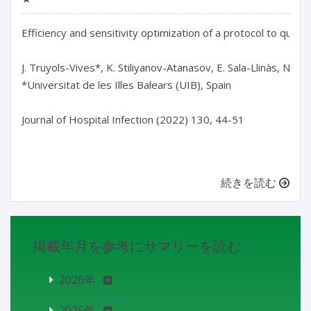
Efficiency and sensitivity optimization of a protocol to quant
J. Truyols-Vives*, K. Stiliyanov-Atanasov, E. Sala-Llinàs, N. T
*Universitat de les Illes Balears (UIB), Spain

Journal of Hospital Infection (2022) 130, 44-51

続きを読む
掲載年月を参考にサマリーを読む
2026年
2025年