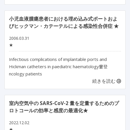
小児血液腫瘍患者における埋め込み式ポートおよ
びヒックマン・カテーテルによる感染性合併症 ★
2006.03.31
★
Infectious complications of implantable ports and
Hickman catheters in paediatric haematology窶登
ncology patients
続きを読む
室内空気中の SARS-CoV-2 量を定量するためのプ
ロトコールの効率と感度の最適化★
2022.12.02
★