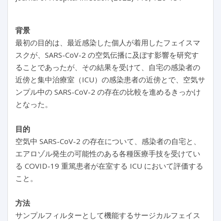
背景
最初の目的は、最近感染した個人が着用したフェイスマ
スクが、SARS-CoV-2 の空気伝播に及ぼす影響を研究す
ることであったが、その結果を受けて、自宅の感染者の
近傍と集中治療室（ICU）の感染患者の近傍とで、空気サ
ンプル中の SARS-CoV-2 の存在の比較を進めるきっかけ
となった。
目的
空気中 SARS-CoV-2 の存在について、感染者の自宅と、
エアロゾル発生の可能性のある各種医療手技を受けてい
る COVID-19 重篤患者が在室する ICU において評価する
こと。
方法
サンプルフィルターとして機能するサージカルフェイス