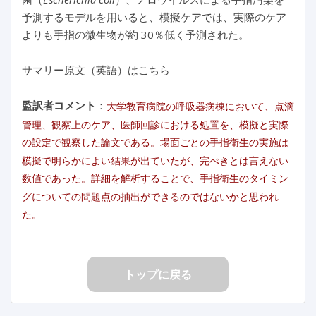
予測するモデルを用いると、模擬ケアでは、実際のケア
よりも手指の微生物が約 30％低く予測された。
サマリー原文（英語）はこちら
監訳者コメント
：
大学教育病院の呼吸器病棟において、点滴
管理、観察上のケア、医師回診における処置を、模擬と実際
の設定で観察した論文である。場面ごとの手指衛生の実施は
模擬で明らかによい結果が出ていたが、完ぺきとは言えない
数値であった。詳細を解析することで、手指衛生のタイミン
グについての問題点の抽出ができるのではないかと思われ
た。
トップに戻る