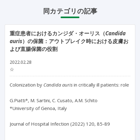
同カテゴリの記事
重症患者におけるカンジダ・オーリス（
Candida
auris
）の保菌：アウトブレイク時における皮膚お
よび直腸保菌の役割
2022.02.28
☆
Colonization by 
Candida auris
 in critically ill patients: role 
G.Piatti*, M. Sartini, C. Cusato, A.M. Schito

*University of Genoa, Italy

Journal of Hospital Infection (2022) 120, 85-89
