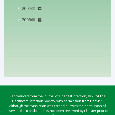
2007年
2006年
Reproduced from the Journal of Hospital Infection, © 2024 The
Healthcare Infection Society, with permission from Elsevier.
Although the translation was carried out with the permission of
Elsevier, the translation has not been reviewed by Elsevier prior to