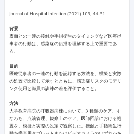
Journal of Hospital Infection (2021) 109, 44-51
背景
表面との一連の接触や手指衛生のタイミングなど医療従
事者の行動は、感染症の伝播を理解する上で重要であ
る。
目的
医療従事者の一連の行動を記録する方法を、模擬と実際
の処置で比較して示すとともに、感染症リスクのモデリ
ング使用と職員の訓練の差を評価すること。
方法
大学教育病院の呼吸器病棟において、3 種類のケア、す
なわち、点滴管理、観察上のケア、医師回診における処
置を、模擬と実際の設定で観察した。接触と手指衛生行
動を携帯用タブレットまたはビデオカメラのいずれかを