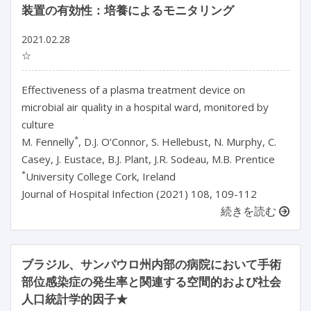
装置の有効性：培養によるモニタリング
2021.02.28
☆
Effectiveness of a plasma treatment device on
microbial air quality in a hospital ward, monitored by
culture
*
M. Fennelly
, D.J. O’Connor, S. Hellebust, N. Murphy, C.
Casey, J. Eustace, B.J. Plant, J.R. Sodeau, M.B. Prentice
*
University College Cork, Ireland
Journal of Hospital Infection (2021) 108, 109-112
続きを読む
ブラジル、サンパウロ州内部の病院において手術
部位感染症の発生率と関連する空間的および社会
人口統計学的因子★