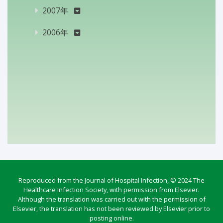
2007年
2006年
Reproduced from the Journal of Hospital Infection, © 2024 The
Healthcare Infection Society, with permission from Elsevier.
Although the translation was carried out with the permission of
Elsevier, the translation has not been reviewed by Elsevier prior to
posting online.