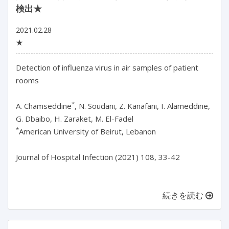
検出★
2021.02.28
★
Detection of influenza virus in air samples of patient
rooms
*
A. Chamseddine
, N. Soudani, Z. Kanafani, I. Alameddine,
G. Dbaibo, H. Zaraket, M. El-Fadel
*
American University of Beirut, Lebanon
Journal of Hospital Infection (2021) 108, 33-42
続きを読む