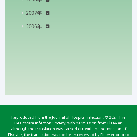
2007年
2006年
Reproduced from the Journal of Hospital Infection, © 2024 The
Healthcare Infection Society, with permission from Elsevier.
Although the translation was carried out with the permission of
Elsevier, the translation has not been reviewed by Elsevier prior to