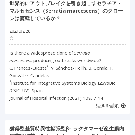
世界的にアウトブレイクを引き起こすセラチア・
マルセセンス（Serratia marcescens）のクロー
ンは蔓延しているか？
2021.02.28
☆
Is there a widespread clone of
Serratia
marcescens
producing outbreaks worldwide?
*
C. Francés-Cuesta
, V. Sánchez-Hellín, B. Gomila, F.
González-Candelas
*
Institute for Integrative Systems Biology I2SysBio
(CSIC-UV), Spain
Journal of Hospital Infection (2021) 108, 7-14
続きを読む
獲得型基質特異性拡張型β– ラクタマーゼ産生腸内