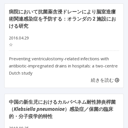
病院において抗菌薬含浸ドレーンにより脳室造瘻
術関連感染症を予防する：オランダの 2 施設にお
ける研究
2016.04.29
☆
Preventing ventriculostomy-related infections with
antibiotic-impregnated drains in hospitals: a two-centre
Dutch study
続きを読む
中国の新生児におけるカルバペネム耐性肺炎桿菌
（
Klebsiella pneumoniae
）感染症／保菌の臨床
的・分子疫学的特性