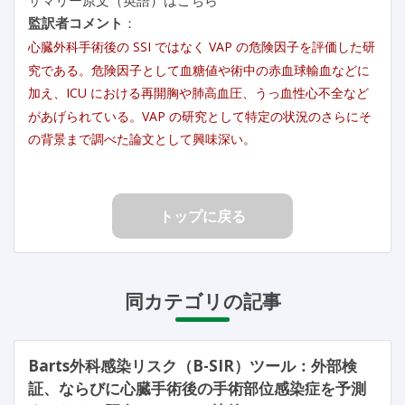
監訳者コメント
：
心臓外科手術後の SSI ではなく VAP の危険因子を評価した研
究である。危険因子として血糖値や術中の赤血球輸血などに
加え、ICU における再開胸や肺高血圧、うっ血性心不全など
があげられている。VAP の研究として特定の状況のさらにそ
の背景まで調べた論文として興味深い。
トップに戻る
同カテゴリの記事
Barts外科感染リスク（B-SIR）ツール：外部検
証、ならびに心臓手術後の手術部位感染症を予測