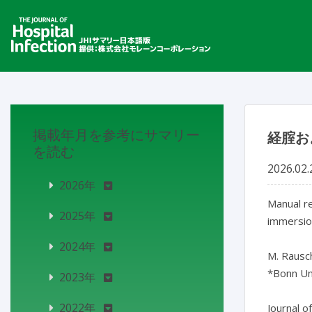
掲載年月を参考にサマリー
経腟お
を読む
2026.02.
2026年
Manual re
2025年
immersio
2024年
M. Rausch
*Bonn Un
2023年
2022年
Journal o