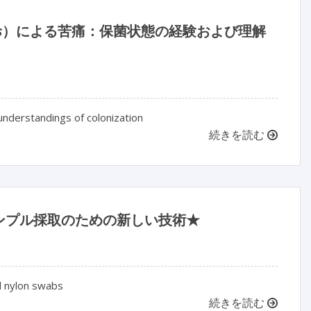
s
）による苦痛：保菌状態の経験および理解
understandings of colonization
続きを読む
ンプル採取のための新しい技術★
d nylon swabs
続きを読む