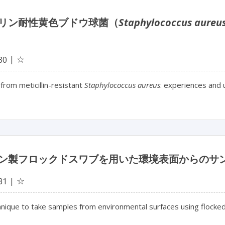
リン耐性黄色ブドウ球菌（
Staphylococcus aureu
☆
30
 from meticillin-resistant
Staphylococcus aureus
: experiences and 
ン製フロックドスワブを用いた環境表面からのサ
☆
31
nique to take samples from environmental surfaces using flocke