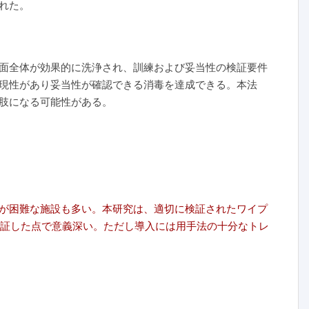
れた。
面全体が効果的に洗浄され、訓練および妥当性の検証要件
現性があり妥当性が確認できる消毒を達成できる。本法
肢になる可能性がある。
が困難な施設も多い。本研究は、適切に検証されたワイプ
実証した点で意義深い。ただし導入には用手法の十分なトレ