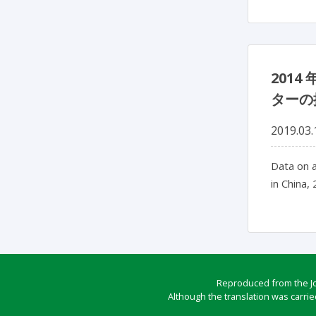
201
ターの
2019.03.
Data on a
in China,
Reproduced from the Jou
Although the translation was carrie