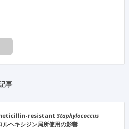
記事
lin-resistant
Staphylococcus
ロルヘキシジン局所使用の影響