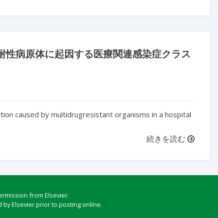
た多剤耐性病原体に起因する医療関連感染症クラス
ction caused by multidrugresistant organisms in a hospital
続きを読む
ermission from Elsevier.
by Elsevier prior to posting online.