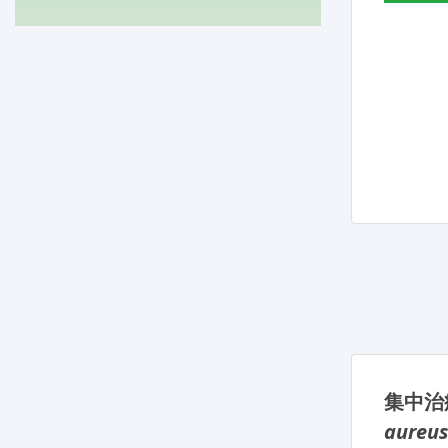
集中治療
aureus