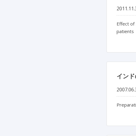
2011.11.
Effect of
patients
インド
2007.06.
Preparati