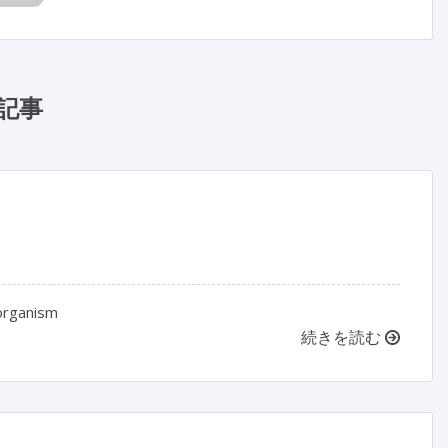
記事
 organism
続きを読む