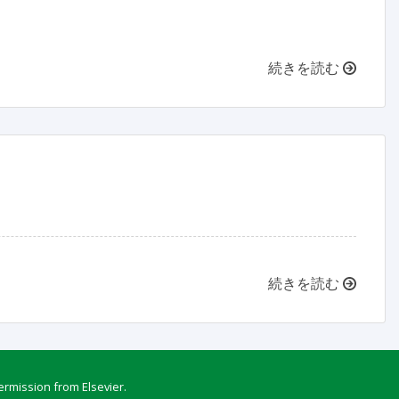
続きを読む
続きを読む
ermission from Elsevier.