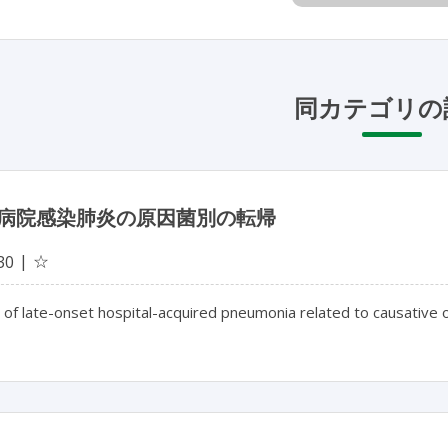
同カテゴリの
病院感染肺炎の原因菌別の転帰
☆
30
of late-onset hospital-acquired pneumonia related to causative