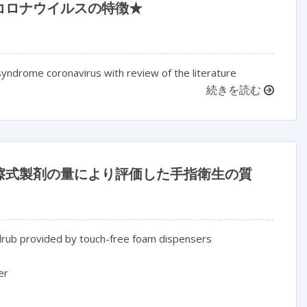
コロナウイルスの特徴★
syndrome coronavirus with review of the literature
続きを読む
擦式製剤の量により評価した手指衛生の質
rub provided by touch-free foam dispensers

r
