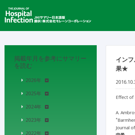
掲載年月を参考にサマリー
インフ
を読む
果★
2026年
2016.10.
2025年
Effect of
2024年
A. Ambro
*
2023年
Barmher
Journal o
2022年