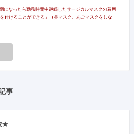
期になったら勤務時間中継続したサージカルマスクの着用
クを付けることができる」（鼻マスク、あごマスクをしな
記事
較★