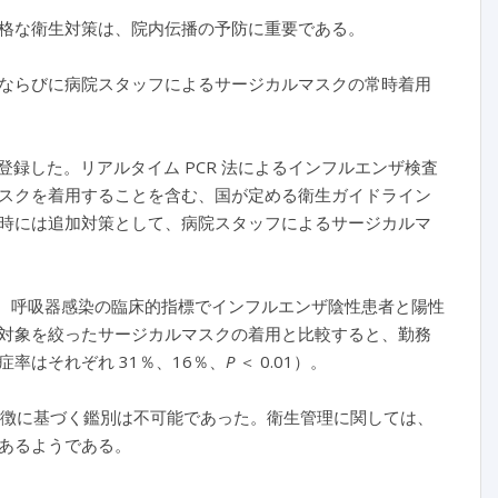
格な衛生対策は、院内伝播の予防に重要である。
ならびに病院スタッフによるサージカルマスクの常時着用
者を登録した。リアルタイム PCR 法によるインフルエンザ検査
スクを着用することを含む、国が定める衛生ガイドライン
時には追加対策として、病院スタッフによるサージカルマ
歳）。呼吸器感染の臨床的指標でインフルエンザ陰性患者と陽性
対象を絞ったサージカルマスクの着用と比較すると、勤務
率はそれぞれ 31％、16％、
P
＜ 0.01）。
特徴に基づく鑑別は不可能であった。衛生管理に関しては、
あるようである。