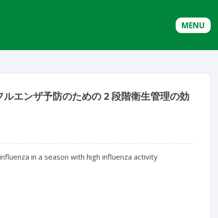
MENU
ルエンザ予防のための 2 段階衛生管理の効
luenza in a season with high influenza activity