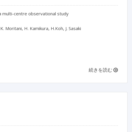
 multi-centre observational study

. Moritani, H. Kamikura, H.Koh, J. Sasaki

続きを読む