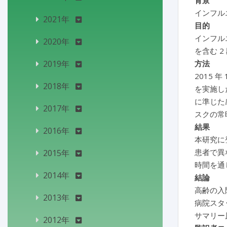
背景
インフル
2021年
目的
インフル
2020年
を含む 
2019年
方法
2015
2018年
を実施し
に準じた
2017年
スクの常
結果
2016年
本研究に
患者で異
2015年
時間を通
2014年
結論
高齢の入
2013年
病院スタ
サマリー
2012年