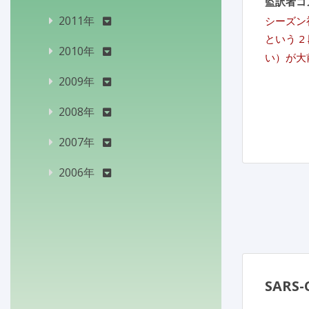
監訳者コ
2011年
シーズン
という 
2010年
い）が大
2009年
2008年
2007年
2006年
SAR