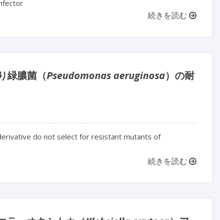
nfector
続きを読む
り緑膿菌（
Pseudomonas aeruginosa
）の耐
erivative do not select for resistant mutants of
続きを読む