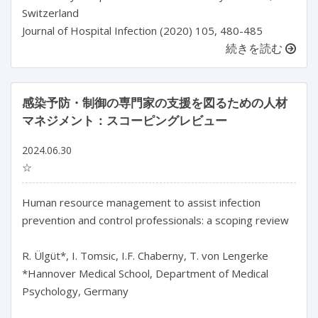
Switzerland
Journal of Hospital Infection (2020) 105, 480-485
続きを読む
感染予防・制御の専門家の支援を図るための人材
マネジメント：スコーピングレビュー
2024.06.30
☆
Human resource management to assist infection 
prevention and control professionals: a scoping review

R. Ülgüt*, I. Tomsic, I.F. Chaberny, T. von Lengerke

*Hannover Medical School, Department of Medical 
Psychology, Germany
