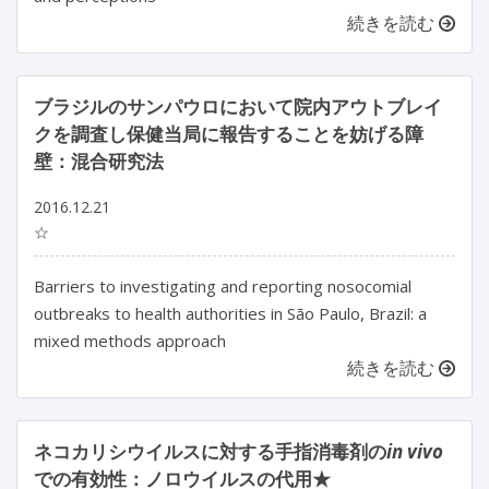
続きを読む
ブラジルのサンパウロにおいて院内アウトブレイ
クを調査し保健当局に報告することを妨げる障
壁：混合研究法
2016.12.21
☆
Barriers to investigating and reporting nosocomial
outbreaks to health authorities in São Paulo, Brazil: a
mixed methods approach
続きを読む
ネコカリシウイルスに対する手指消毒剤の
in vivo
での有効性：ノロウイルスの代用★