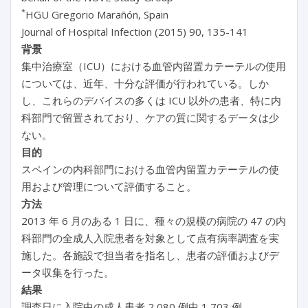
*
HGU Gregorio Marañón, Spain
Journal of Hospital Infection (2015) 90, 135-141
背景
集中治療室（ICU）における血管内留置カテーテルの使用
については、近年、十分な評価が行われている。しか
し、これらのデバイスの多くは ICU 以外の患者、特に内
科部門で留置されており、ケアの質に関するデータは少
ない。
目的
スペインの内科部門における血管内留置カテーテルの使
用および管理について評価すること。
方法
2013 年 6 月のある 1 日に、種々の規模の病院の 47 の内
科部門の全成人入院患者を対象として点有病率調査を実
施した。各施設で担当者を指名し、患者の評価およびデ
ータ収集を行った。
結果
調査日に入院中の成人患者 2,080 例中 1,703 例