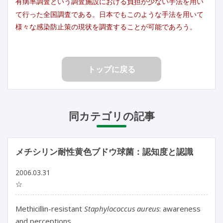
有病率調査という調査施設における負担が少ない手法を用い
て行った全国調査である。日本でもこのような手法を用いて
様々な感染防止策の現状を調査することが可能であろう。
トップに戻る
同カテゴリの記事
メチシリン耐性黄色ブドウ球菌：認知度と認識
2006.03.31
☆
Methicillin-resistant
Staphylococcus aureus
: awareness
and perceptions