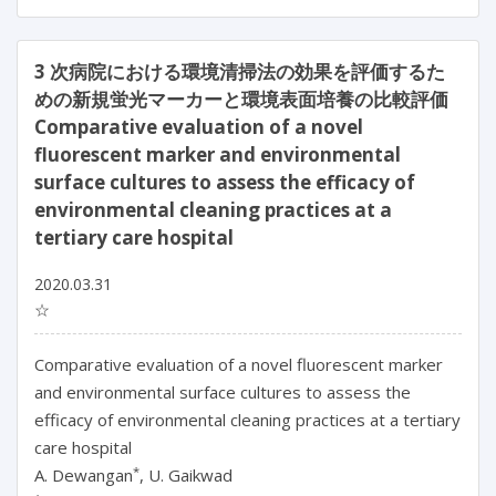
3 次病院における環境清掃法の効果を評価するた
めの新規蛍光マーカーと環境表面培養の比較評価
Comparative evaluation of a novel
fluorescent marker and environmental
surface cultures to assess the efficacy of
environmental cleaning practices at a
tertiary care hospital
2020.03.31
☆
Comparative evaluation of a novel fluorescent marker
and environmental surface cultures to assess the
efficacy of environmental cleaning practices at a tertiary
care hospital
*
A. Dewangan
, U. Gaikwad