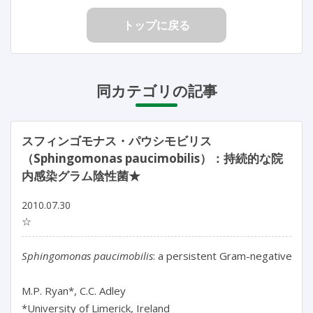
トップに戻る
同カテゴリの記事
スフィンゴモナス・パウシモビリス
（Sphingomonas paucimobilis）：持続的な院
内感染グラム陰性菌★
2010.07.30
☆
Sphingomonas paucimobilis
: a persistent Gram-negative nos
M.P. Ryan*, C.C. Adley

*University of Limerick, Ireland
