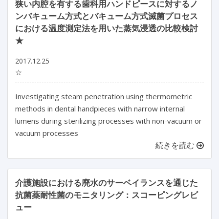
狭い内腔を有する歯科用ハンドピースに対するノ
ンバキューム方式とバキューム方式滅菌プロセス
における温度測定法を用いた蒸気浸透の比較検討
★
2017.12.25
☆
Investigating steam penetration using thermometric
methods in dental handpieces with narrow internal
lumens during sterilizing processes with non-vacuum or
vacuum processes
続きを読む
介護施設における廃水のサーベイランスを通じた
抗菌薬耐性菌のモニタリング：スコーピングレビ
ュー