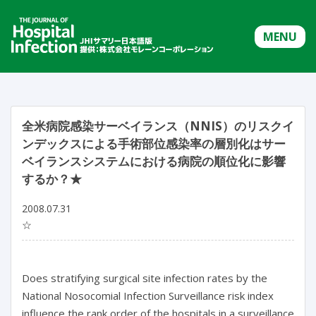
MENU
全米病院感染サーベイランス（NNIS）のリスクイ
ンデックスによる手術部位感染率の層別化はサー
ベイランスシステムにおける病院の順位化に影響
するか？★
2008.07.31
☆
Does stratifying surgical site infection rates by the
National Nosocomial Infection Surveillance risk index
influence the rank order of the hospitals in a surveillance