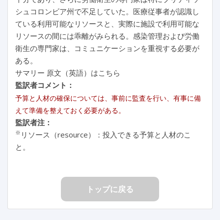
シュコロンビア州で不足していた。医療従事者が認識し
ている利用可能なリソースと、実際に施設で利用可能な
リソースの間には乖離がみられる。感染管理および労働
衛生の専門家は、コミュニケーションを重視する必要が
ある。
サマリー 原文（英語）はこちら
監訳者コメント：
予算と人材の確保については、事前に監査を行い、有事に備
えて準備を整えておく必要がある。
監訳者注：
※
リソース（resource）：投入できる予算と人材のこ
と。
トップに戻る