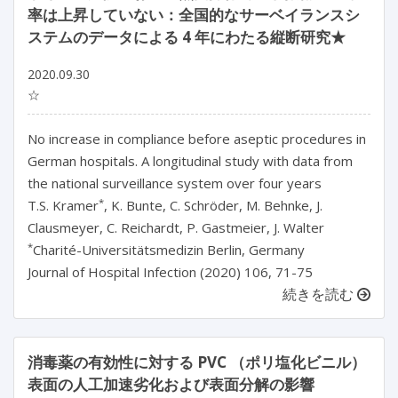
率は上昇していない：全国的なサーベイランスシ
ステムのデータによる 4 年にわたる縦断研究★
2020.09.30
☆
No increase in compliance before aseptic procedures in
German hospitals. A longitudinal study with data from
the national surveillance system over four years
*
T.S. Kramer
, K. Bunte, C. Schröder, M. Behnke, J.
Clausmeyer, C. Reichardt, P. Gastmeier, J. Walter
*
Charité-Universitätsmedizin Berlin, Germany
Journal of Hospital Infection (2020) 106, 71-75
続きを読む
消毒薬の有効性に対する PVC （ポリ塩化ビニル）
表面の人工加速劣化および表面分解の影響