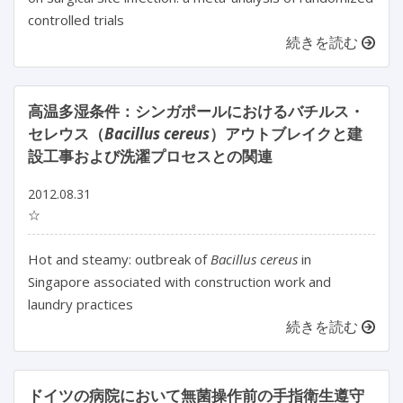
controlled trials
続きを読む
高温多湿条件：シンガポールにおけるバチルス・
セレウス（
Bacillus cereus
）アウトブレイクと建
設工事および洗濯プロセスとの関連
2012.08.31
☆
Hot and steamy: outbreak of
Bacillus cereus
in
Singapore associated with construction work and
laundry practices
続きを読む
ドイツの病院において無菌操作前の手指衛生遵守