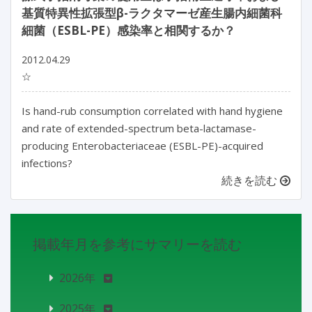
基質特異性拡張型β-ラクタマーゼ産生腸内細菌科
細菌（ESBL-PE）感染率と相関するか？
2012.04.29
☆
Is hand-rub consumption correlated with hand hygiene
and rate of extended-spectrum beta-lactamase-
producing Enterobacteriaceae (ESBL-PE)-acquired
infections?
続きを読む
掲載年月を参考にサマリーを読む
2026年
2025年