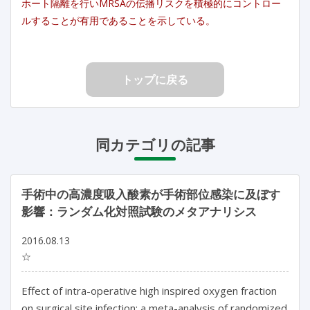
ホート隔離を行いMRSAの伝播リスクを積極的にコントロー
ルすることが有用であることを示している。
トップに戻る
同カテゴリの記事
手術中の高濃度吸入酸素が手術部位感染に及ぼす
影響：ランダム化対照試験のメタアナリシス
2016.08.13
☆
Effect of intra-operative high inspired oxygen fraction
on surgical site infection: a meta-analysis of randomized