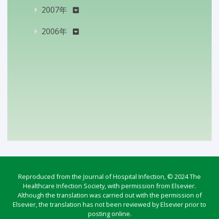
2007年
2006年
Reproduced from the Journal of Hospital Infection, © 2024 The
Healthcare Infection Society, with permission from Elsevier.
Although the translation was carried out with the permission of
Elsevier, the translation has not been reviewed by Elsevier prior to
posting online.