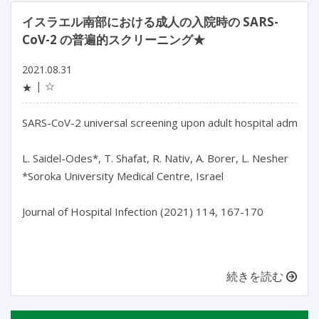
イスラエル南部における成人の入院時の SARS-
CoV-2 の普遍的スクリーニング★
2021.08.31
☆
★
SARS-CoV-2 universal screening upon adult hospital admission
L. Saidel-Odes*, T. Shafat, R. Nativ, A. Borer, L. Nesher

*Soroka University Medical Centre, Israel

Journal of Hospital Infection (2021) 114, 167-170

続きを読む