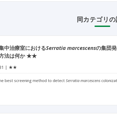
同カテゴリの
集中治療室における
Serratia marcescens
の集団発
方法は何か ★★
★★
31
the best screening method to detect
Serratia marcescens
colonizat