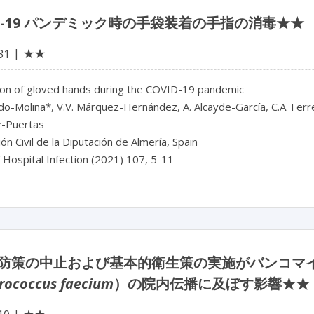
ID-19 パンデミック時の手袋装着の手指の消毒★★
★★
31
tion of gloved hands during the COVID-19 pandemic
ido-Molina*, V.V. Márquez-Hernández, A. Alcayde-García, C.A. Ferre
z-Puertas
ón Civil de la Diputación de Almería, Spain
f Hospital Infection (2021) 107, 5-11
防策の中止および基本的衛生策の実施がバンコマ
rococcus faecium
）の院内伝播に及ぼす影響★★