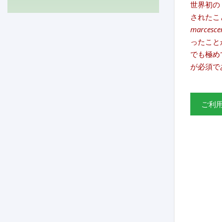
世界初の
されたこ
marcesce
ったこと
でも極め
が必須で
ご利