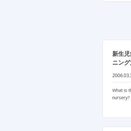
新生児
ニング
2006.03.
What is 
nursery?