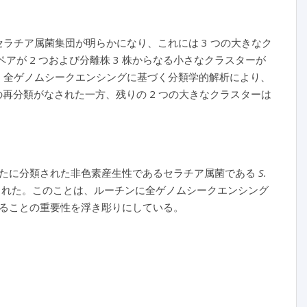
ラチア属菌集団が明らかになり、これには 3 つの大きなク
るペアが 2 つおよび分離株 3 株からなる小さなクラスターが
、全ゲノムシークエンシングに基づく分類学的解析により、
の再分類がなされた一方、残りの 2 つの大きなクラスターは
新たに分類された非色素産生性であるセラチア属菌である
S.
れた。このことは、ルーチンに全ゲノムシークエンシング
ることの重要性を浮き彫りにしている。