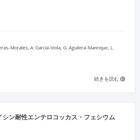
ras-Morales, A. García-Viola, G. Aguilera-Manrique, L.
続きを読む
イシン耐性エンテロコッカス・フェシウム