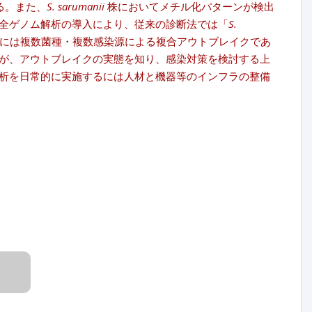
る。また、
S. sarumanii
株においてメチル化パターンが検出
全ゲノム解析の導入により、従来の診断法では「
S.
には複数菌種・複数感染源による複合アウトブレイクであ
が、アウトブレイクの実態を知り、感染対策を検討する上
析を日常的に実施するには人材と機器等のインフラの整備