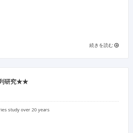
続きを読む
系列研究★★
ies study over 20 years
