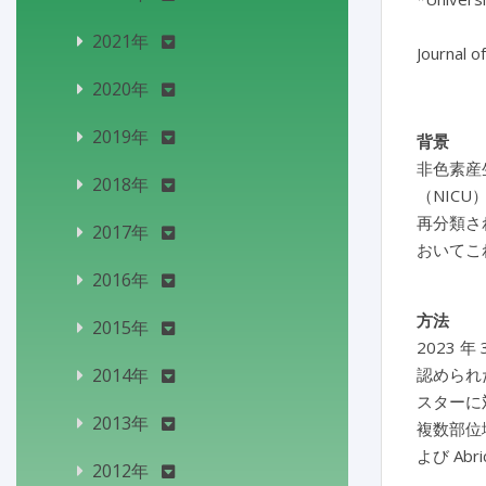
2021年
2020年
2019年
背景
非色素産
2018年
（NIC
再分類さ
2017年
おいてこ
2016年
方法
2015年
2023 
2014年
認められ
スターに
2013年
複数部位塩
よび Ab
2012年