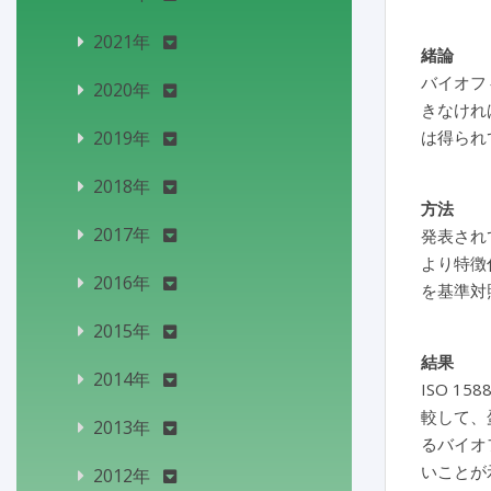
2021年
緒論
バイオフ
2020年
きなけれ
2019年
は得られ
2018年
方法
2017年
発表され
より特徴
2016年
を基準対
2015年
結果
2014年
ISO 1
較して、
2013年
るバイオ
いことが
2012年