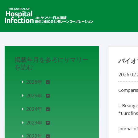
掲載年月を参考にサマリー
バイオ
を読む
2026.02.
2026年
Compariso
2025年
I. Beaugel
2024年
*Eurofin
2023年
Journal o
2022年