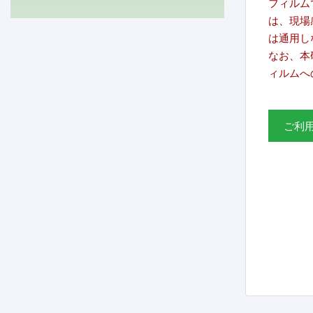
フィルム
は、現場
は通用し
なお、本
ィルムへ
ご利