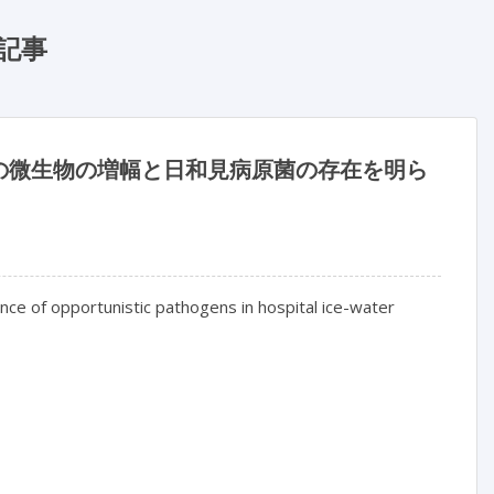
記事
の微生物の増幅と日和見病原菌の存在を明ら
nce of opportunistic pathogens in hospital ice-water 