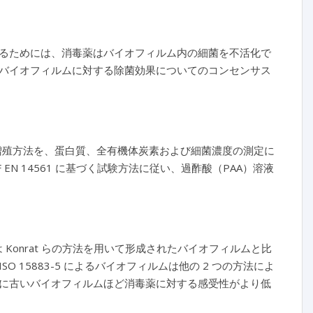
るためには、消毒薬はバイオフィルム内の細菌を不活化で
バイオフィルムに対する除菌効果についてのコンセンサス
増殖方法を、蛋白質、全有機体炭素および細菌濃度の測定に
N 14561 に基づく試験方法に従い、過酢酸（PAA）溶液
または Konrat らの方法を用いて形成されたバイオフィルムと比
15883-5 によるバイオフィルムは他の 2 つの方法によ
に古いバイオフィルムほど消毒薬に対する感受性がより低