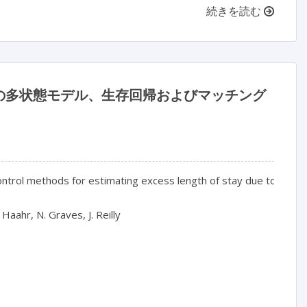
続きを読む
の多状態モデル、生存回帰およびマッチング
trol methods for estimating excess length of stay due to healthc
aahr, N. Graves, J. Reilly
