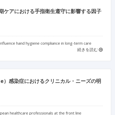
用により、長期ケアにおける手指衛生遵守に影響する因子
 influence hand hygiene compliance in long-term care
続きを読む
ficile）感染症におけるクリニカル・ニーズの明
pean healthcare professionals at the front line