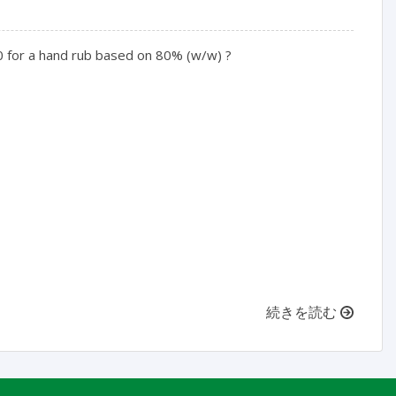
0 for a hand rub based on 80% (w/w) ?

続きを読む