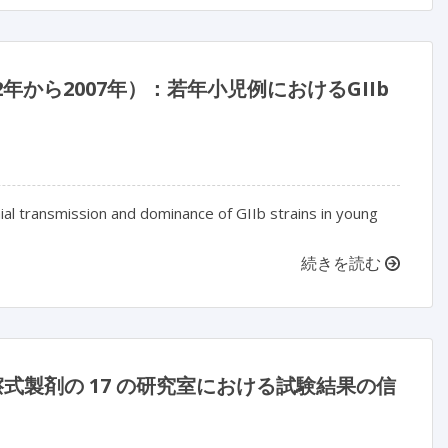
年から2007年）：若年小児例におけるGIIb
ial transmission and dominance of GIIb strains in young
続きを読む
ル擦式製剤の 17 の研究室における試験結果の信