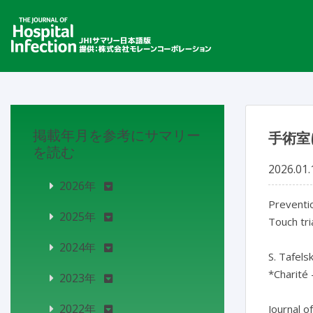
掲載年月を参考にサマリー
手術室
を読む
2026.01.
2026年
Preventio
2025年
Touch tria
2024年
S. Tafelsk
*Charité 
2023年
2022年
Journal o