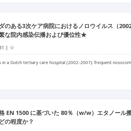
ダのある3次ケア病院におけるノロウイルス（2002
繁な院内感染伝播および優位性★
☆
31
 in a Dutch tertiary care hospital (2002-2007): frequent nosocom
格 EN 1500 に基づいた 80％（w/w）エタノー
どの程度か？