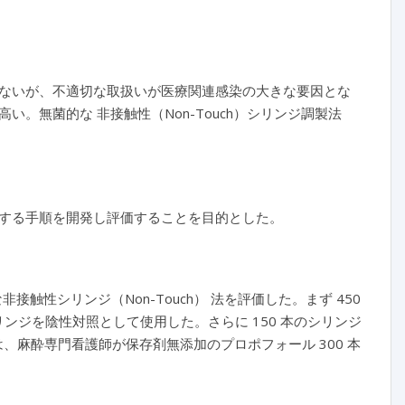
ないが、不適切な取扱いが医療関連感染の大きな要因とな
。無菌的な 非接触性（Non-Touch）シリンジ調製法
する手順を開発し評価することを目的とした。
触性シリンジ（Non-Touch） 法を評価した。まず 450
ンジを陰性対照として使用した。さらに 150 本のシリンジ
は、麻酔専門看護師が保存剤無添加のプロポフォール 300 本