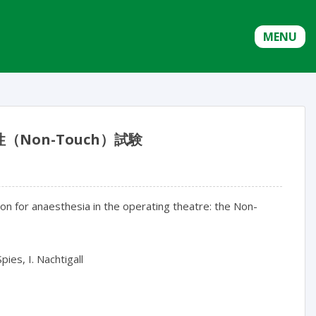
MENU
Non-Touch）試験
ion for anaesthesia in the operating theatre: the Non-
ies, I. Nachtigall
