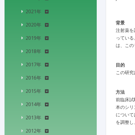
2021年
背景
2020年
注射薬を
2019年
っている
は、この
2018年
2017年
目的
この研究
2016年
2015年
方法
前臨床試
2014年
本のシリ
について
2013年
を調整し
2012年