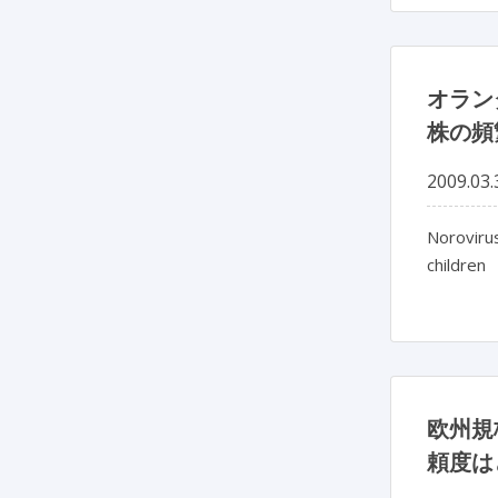
オラン
株の頻
2009.03.
Norovirus
children
欧州規
頼度は