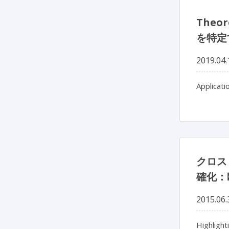
Theo
を特定
2019.04.
Applicati
クロス
確化：
2015.06.
Highlight