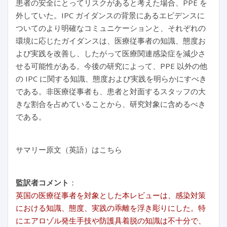
患者の安全にとってリスクがあると考えた場合、PPE を
外していた。IPC ガイダンスの背景にあるエビデンスに
ついてのより明確なコミュニケーションと、それぞれの
環境に応じたガイダンスは、医療従事者の知識、態度お
よび実践を改善し、したがって医療関連感染症を減少さ
せる可能性がある。今後の研究によって、PPE 以外の他
の IPC に関する知識、態度および実践を明らかにすべき
である。非医療従事者も、患者と対面するスタッフの大
きな割合を占めていることから、研究対象に含めるべき
である。
サマリー原文（英語）はこちら
監訳者コメント
：
英国の医療従事者を対象とした本レビューは、感染対策
における知識、態度、実践の乖離を浮き彫りにした。特
にエアロゾル発生手技や防護具着脱の知識は不十分で、