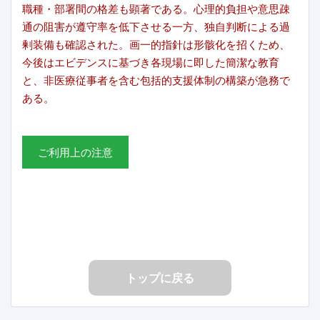
職種・部署間の格差も顕著である。心理的負担や意思疎
通の阻害が遵守率を低下させる一方、独自判断による過
剰装備も確認された。画一的指針は形骸化を招くため、
今後はエビデンスに基づき各現場に即した簡潔な教育
と、非医療従事者を含む包括的支援体制の構築が急務で
ある。
ご利用上の注意
トップに戻る