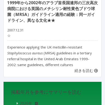
1999年から2002年のアラブ首長国連邦の三次高次
病院における英国のメチシリン耐性黄色ブドウ球
菌（MRSA）ガイドライン適用の経験：同一ガイ
ドライン、異なる文化★★
2007.12.31
☆
Experience applying the UK meticillin-resistant
Staphylococcus aureus
(MRSA) guidelines in a tertiary
referral hospital in the United Arab Emirates 1999-
2002: same guidelines, different cultures
続きを読む
掲載年月を参考にサマリーを読む
2026年