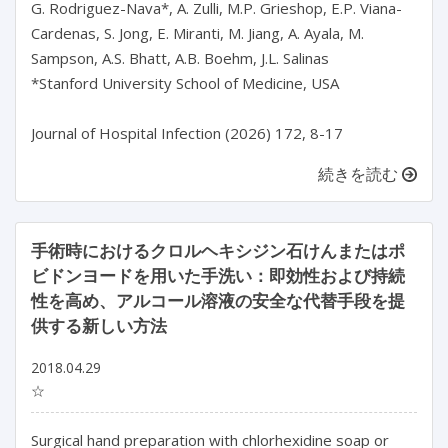
G. Rodriguez-Nava*, A. Zulli, M.P. Grieshop, E.P. Viana-
Cardenas, S. Jong, E. Miranti, M. Jiang, A. Ayala, M. 
Sampson, A.S. Bhatt, A.B. Boehm, J.L. Salinas

*Stanford University School of Medicine, USA

続きを読む
手術時におけるクロルヘキシジン石けんまたはポ
ビドンヨードを用いた手洗い：即効性および持続
性を高め、アルコール溶液の安全な代替手段を提
供する新しい方法
2018.04.29
☆
Surgical hand preparation with chlorhexidine soap or