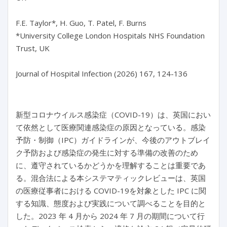
F.E. Taylor*, H. Guo, T. Patel, F. Burns

*University College London Hospitals NHS Foundation 
Trust, UK

Journal of Hospital Infection (2026) 167, 124-136
新型コロナウイルス感染症（COVID-19）は、英国におい
て依然として医療関連感染症の原因となっている。感染
予防・制御（IPC）ガイドラインが、今後のアウトブレイ
ク予防および感染症の発生に対する準備の改善のため
に、遵守されているかどうかを理解することは重要であ
る。混合法による本システマティックレビューは、英国
の医療従事者における COVID-19を対象とした IPC に関
する知識、態度および実践について調べることを目的と
した。2023 年 4 月から 2024 年 7 月の期間について行