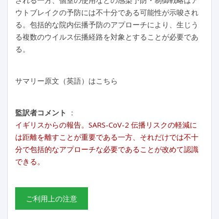
される一方、個室の使用などの感染予防・制御戦略はア
ウトブレイクの予防には不十分である可能性が示唆され
る。包括的な院内伝播予防のアプローチにより、生じう
る複数のウイルス伝播経路を対象とすることが必要であ
る。
サマリー原文（英語）はこちら
監訳者コメント
：
イギリスからの報告。SARS-CoV-2 伝播リスクの軽減に
は距離を離すことが重要である一方、それだけでは不十
分で包括的なアプローチな必要であることが改めて認識
できる。
ご利用上の注意