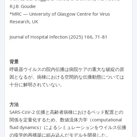
R.J.B. Goudie

*MRC — University of Glasgow Centre for Virus 
Research, UK

Journal of Hospital Infection (2025) 166, 71-81
背景
呼吸器ウイルスの院内伝播は病院ケアの重大な破綻の原
因となるが、病棟における空間的な伝播動態については
十分に解明されていない。
方法
SARS-CoV-2 伝播と高齢者病棟におけるベッド配置との
関係を定量化するため、数値流体力学（computational
fluid dynamics）によるシミュレーションをウイルス伝播
の疫学的再構築に組み込んだモデルを開発した。