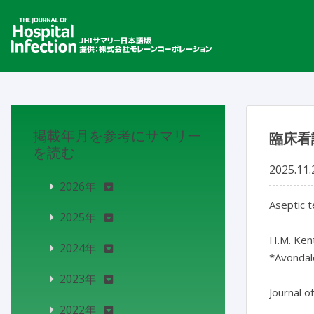
掲載年月を参考にサマリー
臨床看
を読む
2025.11.
2026年
Aseptic t
2025年
H.M. Kent
2024年
*Avondale
2023年
2022年