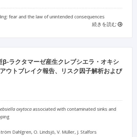
mpling: fear and the law of unintended consequences
続きを読む
β-ラクタマーゼ産生クレブシエラ・オキシ
アウトブレイク報告、リスク因子解析および
lebsiella oxytoca
 associated with contaminated sinks and 
ping

röm Dahlgren, O. Lindsjö, V. Müller, J. Stalfors
