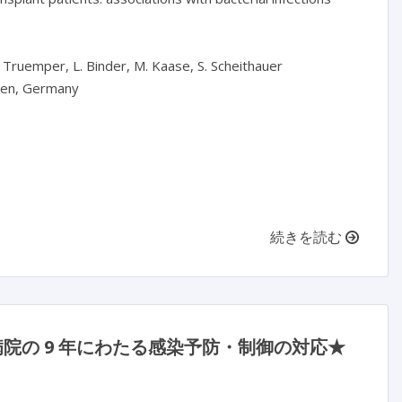
L. Truemper, L. Binder, M. Kaase, S. Scheithauer

gen, Germany

続きを読む
院の 9 年にわたる感染予防・制御の対応★