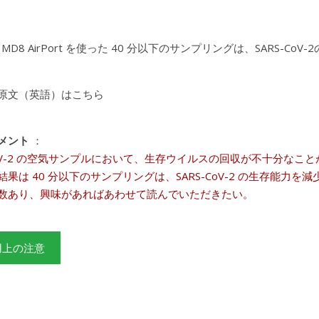
rius MD8 AirPort を使った 40 分以下のサンプリングは、SARS-
原文（英語）はこちら
メント
：
-CoV-2 の空気サンプルにおいて、生存ウイルスの回収が不十分な
結果は 40 分以下のサンプリングは、SARS-CoV-2 の生存能
数あり、興味があればあわせて読んでいただきたい。
用上の注意