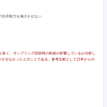
CoV-2の生存能力を減少させない。
ことが多く、サンプリング回収時の乾燥が影響しているか分析し
力を減少させなかったとのことである。参考文献として日本からの