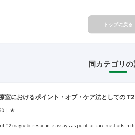
トップに戻る
同カテゴリの
療室におけるポイント・オブ・ケア法としての T2
★
30
of T2 magnetic resonance assays as point-of-care methods in the 