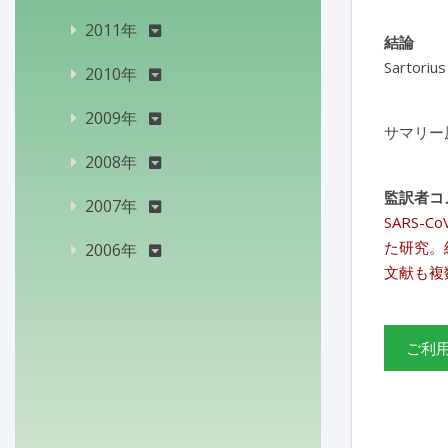
2011年
結論
Sarto
2010年
2009年
サマリー
2008年
監訳者コ
2007年
SARS
た研究。
2006年
文献も複
ご利