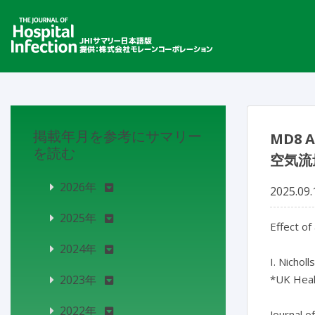
掲載年月を参考にサマリー
MD8 
を読む
空気流
2026年
2025.09.
2025年
Effect of
2024年
I. Nicholl
2023年
*UK Heal
2022年