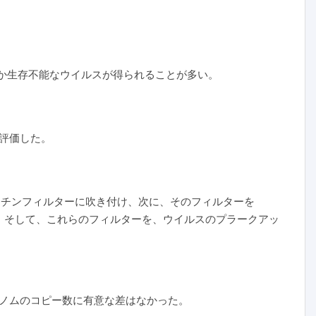
ータか生存不能なウイルスが得られることが多い。
評価した。
rPort ゼラチンフィルターに吹き付け、次に、そのフィルターを
間、作動させた。そして、これらのフィルターを、ウイルスのプラークアッ
ノムのコピー数に有意な差はなかった。