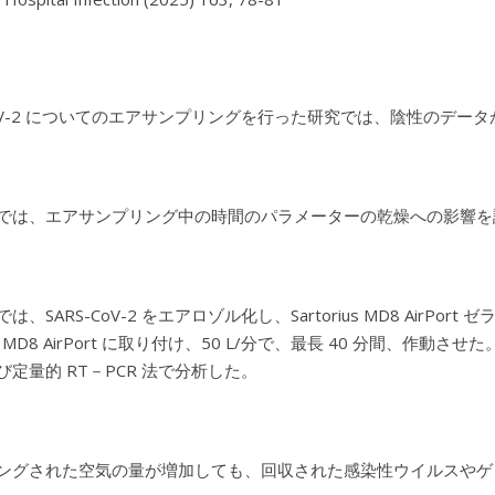
-CoV-2 についてのエアサンプリングを行った研究では、陰性のデ
では、エアサンプリング中の時間のパラメーターの乾燥への影響を
は、SARS-CoV-2 をエアロゾル化し、Sartorius MD8 Ai
rius MD8 AirPort に取り付け、50 L/分で、最長 40 分
び定量的 RT－PCR 法で分析した。
ングされた空気の量が増加しても、回収された感染性ウイルスやゲ