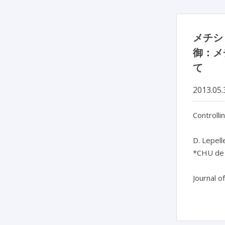
メチシリ
御：メチ
て
2013.05.
Controllin
D. Lepelle
*CHU de 