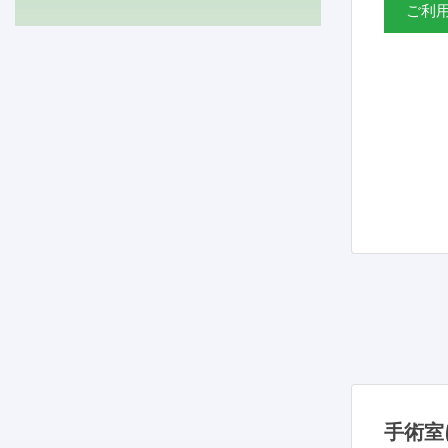
ご利
手術室