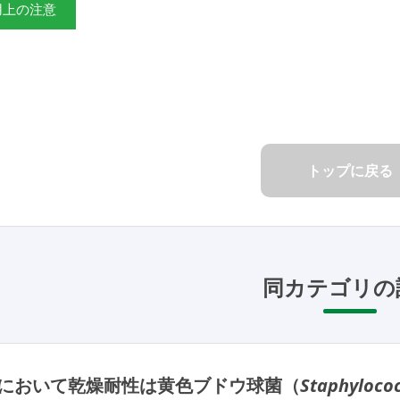
用上の注意
トップに戻る
同カテゴリの
において乾燥耐性は黄色ブドウ球菌（
Staphyloco