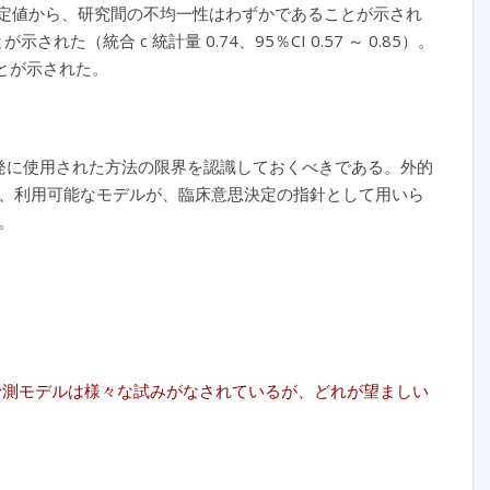
両推定値から、研究間の不均一性はわずかであることが示され
（統合 c 統計量 0.74、95％CI 0.57 ～ 0.85）。
とが示された。
開発に使用された方法の限界を認識しておくべきである。外的
、利用可能なモデルが、臨床意思決定の指針として用いら
。
予測モデルは様々な試みがなされているが、どれが望ましい