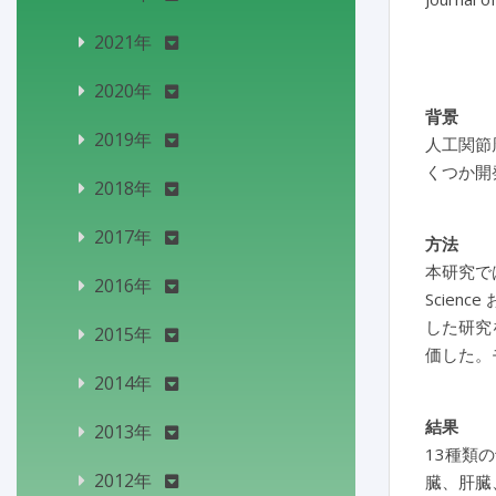
2021年
2020年
背景
2019年
人工関節周
くつか開
2018年
2017年
方法
本研究で
2016年
Scien
した研究を組
2015年
価した。
2014年
結果
2013年
13種類
2012年
臓、肝臓