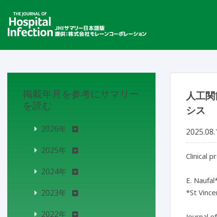
掲載年月を参考にサマリー
人工関
を読む
シス
2026年
2025.08.
2025年
Clinical 
2024年
E. Naufal
2023年
*St Vince
2022年
Journal o