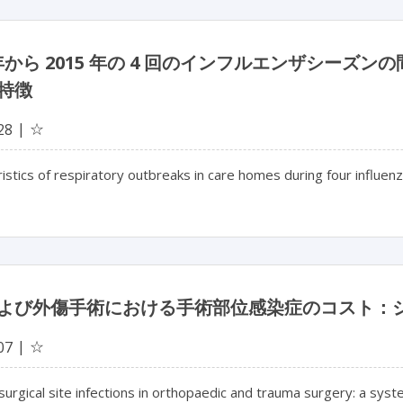
1 年から 2015 年の 4 回のインフルエンザシー
特徴
☆
28
istics of respiratory outbreaks in care homes during four influ
よび外傷手術における手術部位感染症のコスト：
☆
07
surgical site infections in orthopaedic and trauma surgery: a syst