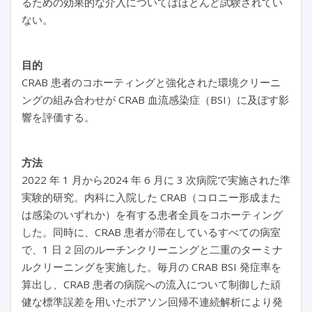
るための効果的な介入についてはほとんど試験されてい
ない。
目的
CRAB 患者のコホーティングと強化された環境クリーニ
ングの組み合わせが CRAB 血流感染症（BSI）に及ぼす影
響を評価する。
方法
2022 年 1 月から2024 年 6 月に 3 次病院で実施された準
実験的研究。内科に入院した CRAB（コロニー形成また
は感染のいずれか）を有する患者全員をコホーティング
した。同時に、CRAB 患者が滞在しているすべての病室
で、1 日 2 回のルーチンクリーニングと二重のターミナ
ルクリーニングを実施した。毎月の CRAB BSI 発症率を
算出し、CRAB 患者の病院への流入について制御した頑
健な標準誤差を用いたポアソン回帰不連続解析により発