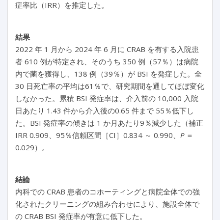
症率比（IRR）を推定した。
結果
2022 年 1 月から 2024 年 6 月に CRAB を有する入院患
者 610 例が特定され、そのうち 350 例（57％）は病院
内で菌を獲得し、138 例（39％）が BSI を発症した。全
30 日死亡率の平均は61％で、研究期間を通してほぼ変化
しなかった。累積 BSI 発症率は、介入前の 10,000 入院
日あたり 1.43 件から介入後の0.65 件まで 55％低下し
た。BSI 発症率の傾きは 1 か月あたり9％減少した（補正
IRR 0.909、95％信頼区間［CI］0.834 ～ 0.990、
P
＝
0.029）。
結論
内科での CRAB 患者のコホーティングと病院全体での強
化されたクリーニングの組み合わせにより、施設全体で
の CRAB BSI 発症率が有意に低下した。