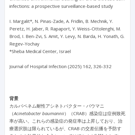
infections: a prospective surveillance-based study

I. Margalit*, N. Pinas-Zade, A. Fridlin, B. Mechnik, Y. 
Peretz, H. Jaber, R. Rapaport, Y. Weiss-Ottolenghi, M. 
Brod, I. Ben-Zvi, S. Amit, Y. Levy, N. Barda, H. Yonath, G. 
Regev-Yochay

*Sheba Medical Center, Israel

Journal of Hospital Infection (2025) 162, 326-332

背景
カルバペネム耐性アシネトバクター・バウマニ
（
Acinetobacter baumannii
）（CRAB）感染症は症例致死
率が高い。これらの感染症の発症率は上昇しており、治
療選択肢は限られているが、CRAB の交差伝播を予防す