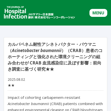
MENU
カルバペネム耐性アシネトバクター・バウマニ
（
Acinetobacter baumannii
）（CRAB）患者のコ
ホーティングと強化された環境クリーニングの組
み合わせが CRAB 血流感染症に及ぼす影響：前向
き調査に基づく研究★★
2025.08.02
★★
Impact of cohorting carbapenem-resistant 
Acinetobacter baumannii
 (CRAB) patients combined with 
enhanced environmental cleaning on CRAB bloodstream 