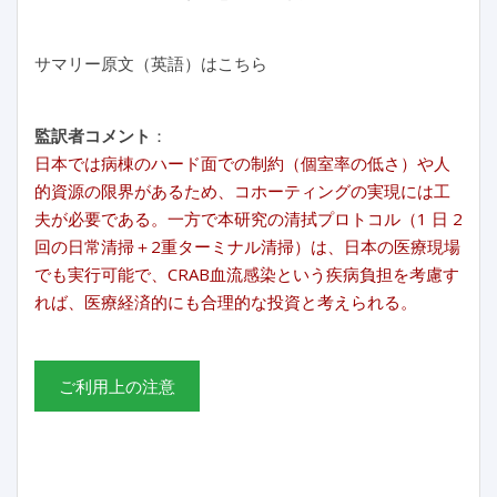
サマリー原文（英語）はこちら
監訳者コメント
：
日本では病棟のハード面での制約（個室率の低さ）や人
的資源の限界があるため、コホーティングの実現には工
夫が必要である。一方で本研究の清拭プロトコル（1 日 2
回の日常清掃＋2重ターミナル清掃）は、日本の医療現場
でも実行可能で、CRAB血流感染という疾病負担を考慮す
れば、医療経済的にも合理的な投資と考えられる。
ご利用上の注意