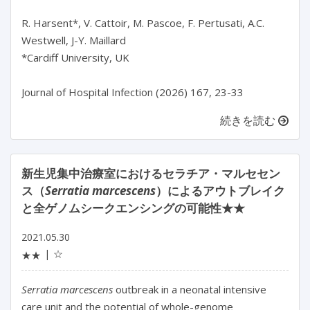
R. Harsent*, V. Cattoir, M. Pascoe, F. Pertusati, A.C. 
Westwell, J-Y. Maillard

*Cardiff University, UK

Journal of Hospital Infection (2026) 167, 23-33
続きを読む
新生児集中治療室におけるセラチア・マルセセン
ス（
Serratia marcescens
）によるアウトブレイク
と全ゲノムシークエンシングの可能性★★
2021.05.30
☆
★★
Serratia marcescens
outbreak in a neonatal intensive
care unit and the potential of whole-genome