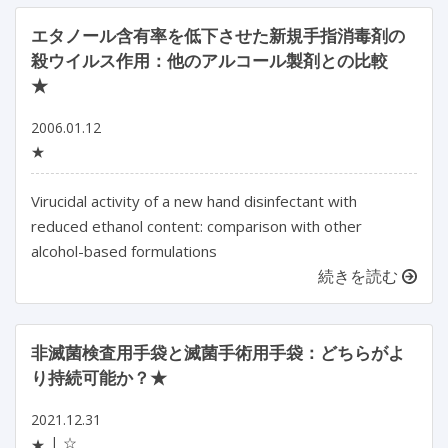
エタノール含有率を低下させた新規手指消毒剤の
殺ウイルス作用：他のアルコール製剤との比較
★
2006.01.12
★
Virucidal activity of a new hand disinfectant with
reduced ethanol content: comparison with other
alcohol-based formulations
続きを読む
非滅菌検査用手袋と滅菌手術用手袋：どちらがよ
り持続可能か？★
2021.12.31
☆
★