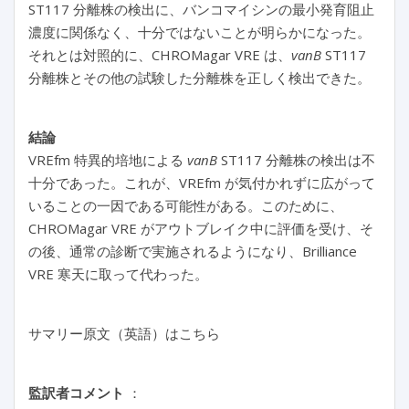
ST117 分離株の検出に、バンコマイシンの最小発育阻止
濃度に関係なく、十分ではないことが明らかになった。
それとは対照的に、CHROMagar VRE は、
vanB
ST117
分離株とその他の試験した分離株を正しく検出できた。
結論
VREfm 特異的培地による
vanB
ST117 分離株の検出は不
十分であった。これが、VREfm が気付かれずに広がって
いることの一因である可能性がある。このために、
CHROMagar VRE がアウトブレイク中に評価を受け、そ
の後、通常の診断で実施されるようになり、Brilliance
VRE 寒天に取って代わった。
サマリー原文（英語）はこちら
監訳者コメント
：