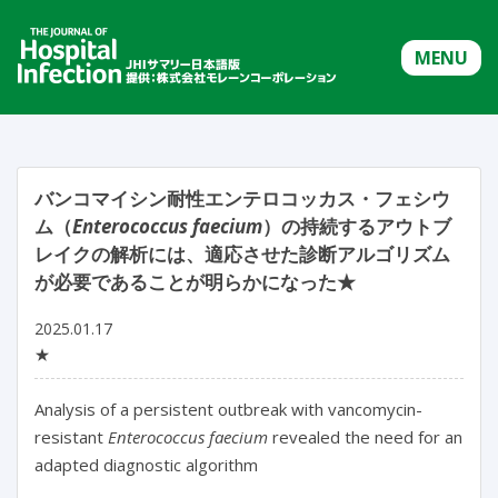
MENU
バンコマイシン耐性エンテロコッカス・フェシウ
ム（
Enterococcus faecium
）の持続するアウトブ
レイクの解析には、適応させた診断アルゴリズム
が必要であることが明らかになった★
2025.01.17
★
Analysis of a persistent outbreak with vancomycin-
resistant 
Enterococcus faecium
 revealed the need for an 
adapted diagnostic algorithm
