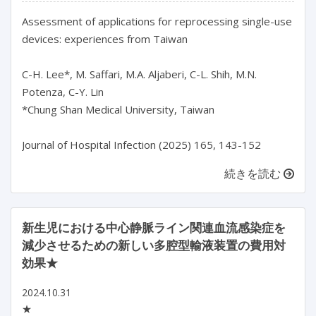
Assessment of applications for reprocessing single-use 
devices: experiences from Taiwan

C-H. Lee*, M. Saffari, M.A. Aljaberi, C-L. Shih, M.N. 
Potenza, C-Y. Lin

*Chung Shan Medical University, Taiwan

続きを読む
新生児における中心静脈ライン関連血流感染症を
減少させるための新しい多腔型輸液装置の費用対
効果★
2024.10.31
★