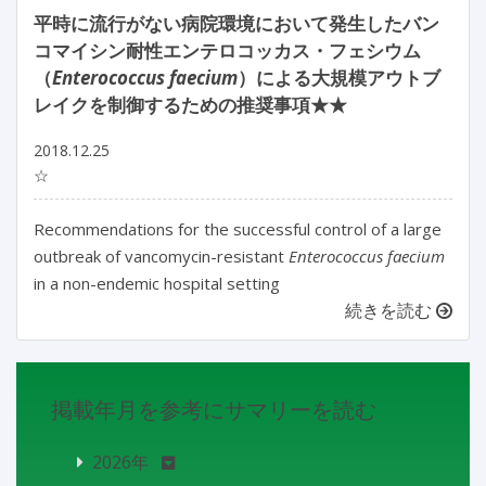
平時に流行がない病院環境において発生したバン
コマイシン耐性エンテロコッカス・フェシウム
（
Enterococcus faecium
）による大規模アウトブ
レイクを制御するための推奨事項★★
2018.12.25
☆
Recommendations for the successful control of a large
outbreak of vancomycin-resistant
Enterococcus faecium
in a non-endemic hospital setting
続きを読む
掲載年月を参考にサマリーを読む
2026年