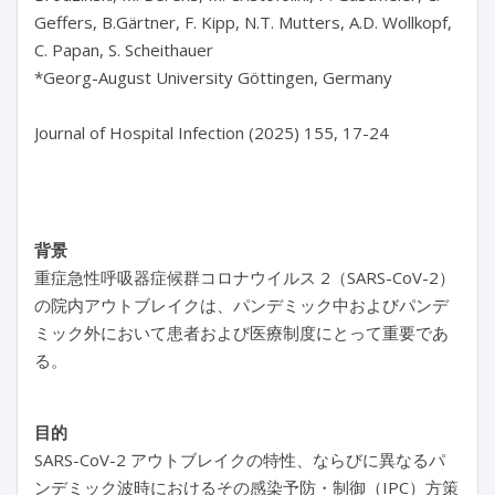
Geffers, B.Gärtner, F. Kipp, N.T. Mutters, A.D. Wollkopf, 
C. Papan, S. Scheithauer

*Georg-August University Göttingen, Germany

Journal of Hospital Infection (2025) 155, 17-24

背景
重症急性呼吸器症候群コロナウイルス 2（SARS-CoV-2）
の院内アウトブレイクは、パンデミック中およびパンデ
ミック外において患者および医療制度にとって重要であ
る。
目的
SARS-CoV-2 アウトブレイクの特性、ならびに異なるパ
ンデミック波時におけるその感染予防・制御（IPC）方策