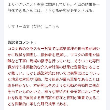
より小さいことと有意に関連していた。今回の結果を一
般化できるためには、さらなる研究が必要とされる。
サマリー原文（英語）はこちら
監訳者コメント
：
コロナ禍のクラスター対策では感染管理の担当者が細や
かに現状を調査し、接触者を把握し、マスクの着用や隔
離など丁寧に現場の指導を行っていた。そういった専門
職が行う非薬物的な介入や対策の効果は定量化すること
が難しい。しかし感染対策においては実際にはこういっ
た地道な対策や活動、取り組みが最も重要であることは
論を待たない。本研究はそのような活動の有効性に焦点
を当てたものといえ、様々な技術の社会実装においてそ
れを現場で展開する専門家の存在と役割が重要であるこ
とを間接的に示した研究成果である。