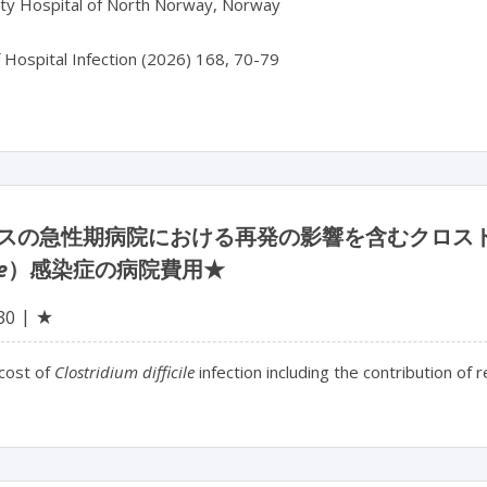
ity Hospital of North Norway, Norway

f Hospital Infection (2026) 168, 70-79
スの急性期病院における再発の影響を含むクロス
e
）感染症の病院費用★
★
30
 cost of
Clostridium difficile
infection including the contribution of 