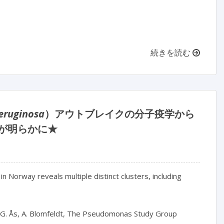
続きを読む
eruginosa
）アウトブレイクの分子疫学から
ーが明らかに★
in Norway reveals multiple distinct clusters, including 
.G. Ås, A. Blomfeldt, The Pseudomonas Study Group
