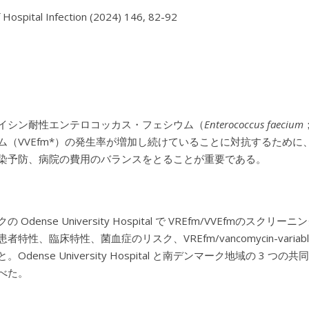
f Hospital Infection (2024) 146, 82-92

イシン耐性エンテロコッカス・フェシウム（
Enterococcus faecium
ム（VVEfm*）の発生率が増加し続けていることに対抗するため
染予防、病院の費用のバランスをとることが重要である。
 Odense University Hospital で VREfm/VVEfmのスクリー
者特性、臨床特性、菌血症のリスク、VREfm/vancomycin-variab
。Odense University Hospital と南デンマーク地域の 3 
べた。