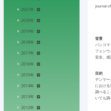
Journal o
2021年
2020年
2019年
背景
2018年
バンコマ
フェシウ
2017年
安全、感
2016年
目的
2015年
デンマークの
2014年
における患
調べること
2013年
いても調
2012年