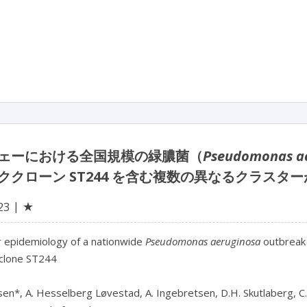
ェーにおける全国規模の緑膿菌（
Pseudomonas a
ククローン ST244 を含む複数の異なるクラスタ
★
23
 epidemiology of a nationwide 
Pseudomonas aeruginosa
 outbreak 
 clone ST244

en*, A. Hesselberg Løvestad, A. Ingebretsen, D.H. Skutlaberg, C