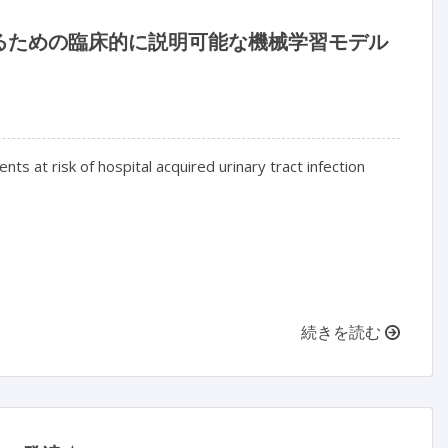
るための臨床的に説明可能な機械学習モデル
ents at risk of hospital acquired urinary tract infection

続きを読む