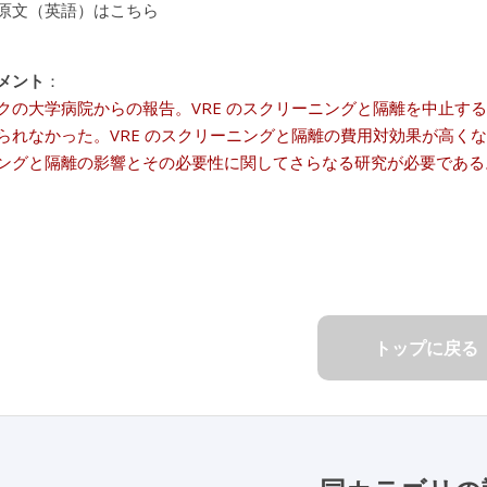
原文（英語）はこちら
メント
：
クの大学病院からの報告。VRE のスクリーニングと隔離を中止する
られなかった。VRE のスクリーニングと隔離の費用対効果が高くな
ングと隔離の影響とその必要性に関してさらなる研究が必要である
トップに戻る