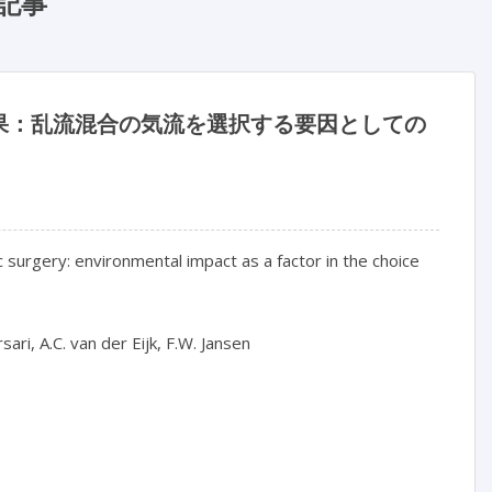
記事
果：乱流混合の気流を選択する要因としての
iac surgery: environmental impact as a factor in the choice 
sari, A.C. van der Eijk, F.W. Jansen
