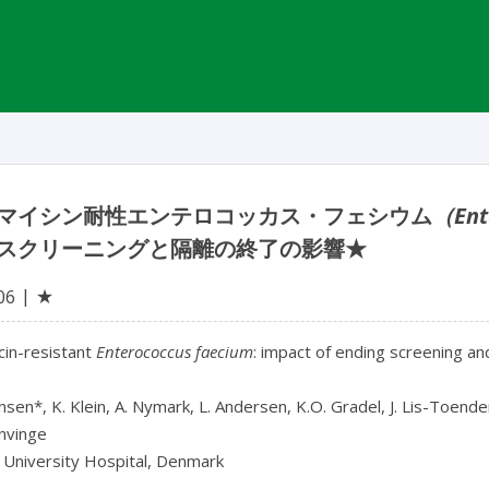
マイシン耐性エンテロコッカス・フェシウム
（Ent
スクリーニングと隔離の終了の影響★
★
06
in-resistant 
Enterococcus faecium
: impact of ending screening and
nsen*, K. Klein, A. Nymark, L. Andersen, K.O. Gradel, J. Lis-Toende
nvinge

University Hospital, Denmark
