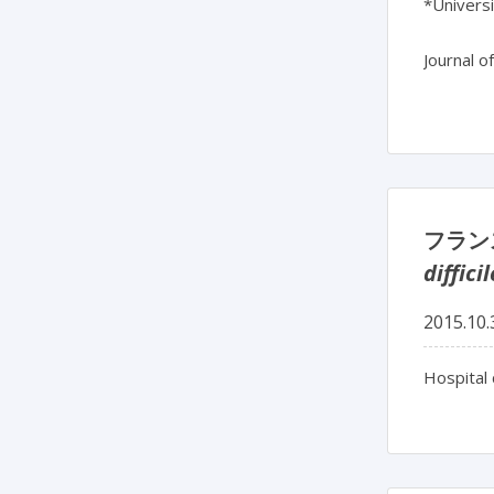
*Univers
Journal o
フラン
difficil
2015.10.
Hospital