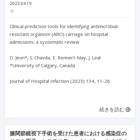
2023.04.19
☆
Clinical prediction tools for identifying antimicrobial-
resistant organism (ARO) carriage on hospital 
admissions: a systematic review

D. Jeon*, S. Chavda, E. Rennert-May, J. Leal

*University of Calgary, Canada

Journal of Hospital Infection (2023) 134, 11-26

続きを読む
膝関節鏡視下手術を受けた患者における感染症の