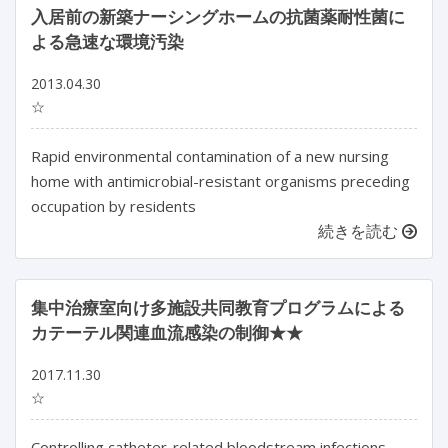
入居前の新築ナーシングホームの抗菌薬耐性菌に
よる急速な環境汚染
2013.04.30
☆
Rapid environmental contamination of a new nursing
home with antimicrobial-resistant organisms preceding
occupation by residents
続きを読む
集中治療室向け多施設共同教育プログラムによる
カテーテル関連血流感染の制御★★
2017.11.30
☆
Controlling catheter-related bloodstream infections