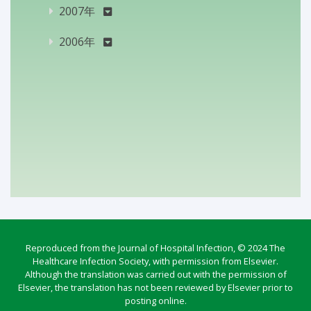
2007年
2006年
Reproduced from the Journal of Hospital Infection, © 2024 The
Healthcare Infection Society, with permission from Elsevier.
Although the translation was carried out with the permission of
Elsevier, the translation has not been reviewed by Elsevier prior to
posting online.