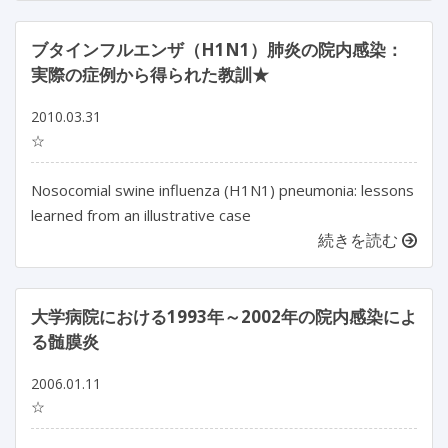
ブタインフルエンザ（H1N1）肺炎の院内感染：
実際の症例から得られた教訓★
2010.03.31
☆
Nosocomial swine influenza (H1N1) pneumonia: lessons
learned from an illustrative case
続きを読む
大学病院における1993年～2002年の院内感染によ
る髄膜炎
2006.01.11
☆