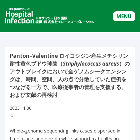
MENU
Panton–Valentine ロイコシジン産生メチシリン
耐性黄色ブドウ球菌（
Staphylococcus aureus
）の
アウトブレイクにおいて全ゲノムシークエンシン
グは、時間、空間、人の点で分散していた症例を
つなげる一方で、医療従事者の管理を支援する、
および文献の再検討
2023.11.30
☆
Whole-genome sequencing links cases dispersed in 
time, place, and person while supporting healthcare 