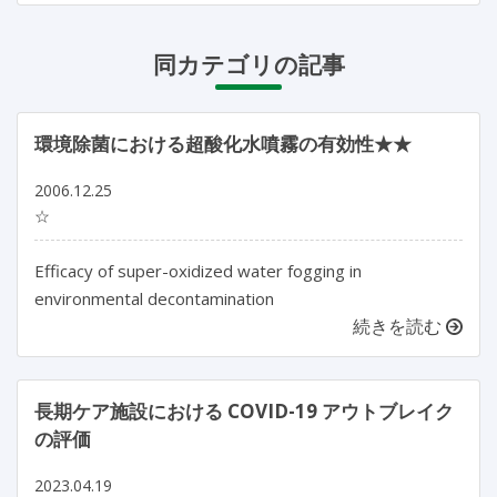
同カテゴリの記事
環境除菌における超酸化水噴霧の有効性★★
2006.12.25
☆
Efficacy of super-oxidized water fogging in
environmental decontamination
続きを読む
長期ケア施設における COVID-19 アウトブレイク
の評価
2023.04.19