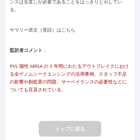
ンスは見直しが必要であることをはっきりと示してい
る。
サマリー原文（英語）はこちら
監訳者コメント
：
PVL 陽性 MRSA の 3 年間にわたるアウトブレイクにおけ
る全ゲノムシークエンシングの活用事例。スタッフ不足
の影響や創処置の問題、サーベイランスの必要性などに
ついても言及されている。
トップに戻る