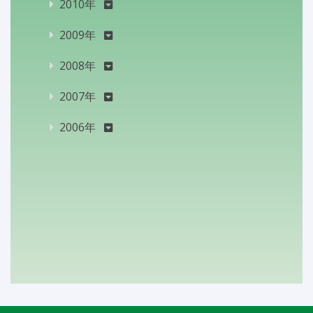
2010年
2009年
2008年
2007年
2006年