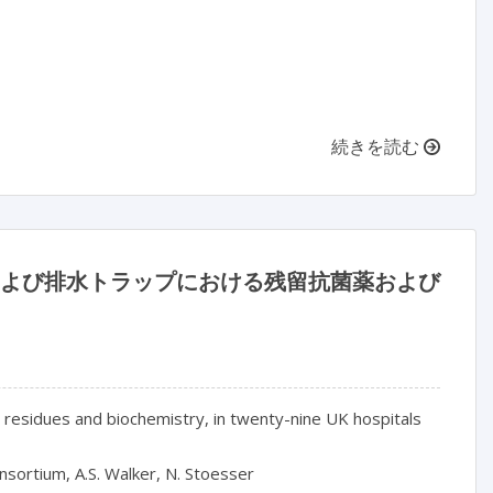
続きを読む
、および排水トラップにおける残留抗菌薬および
c residues and biochemistry, in twenty-nine UK hospitals

sortium, A.S. Walker, N. Stoesser
