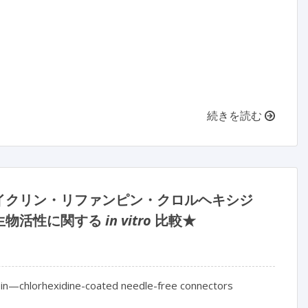
続きを読む
イクリン・リファンピン・クロルヘキシジ
生物活性に関する
in vitro
比較★
ampin—chlorhexidine-coated needle-free connectors
