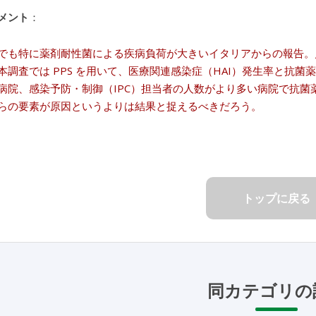
メント
：
でも特に薬剤耐性菌による疾病負荷が大きいイタリアからの報告。
本調査では PPS を用いて、医療関連感染症（HAI）発生率と抗
病院、感染予防・制御（IPC）担当者の人数がより多い病院で抗
らの要素が原因というよりは結果と捉えるべきだろう。
トップに戻る
同カテゴリの