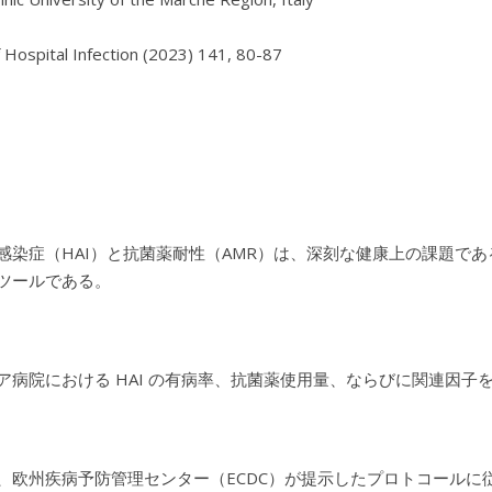
f Hospital Infection (2023) 141, 80-87

感染症（HAI）と抗菌薬耐性（AMR）は、深刻な健康上の課題である。
ツールである。
ア病院における HAI の有病率、抗菌薬使用量、ならびに関連因子を扱っ
、欧州疾病予防管理センター（ECDC）が提示したプロトコールに従って、