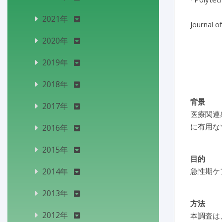
2021年
Journal o
2020年
2019年
2018年
背景
2017年
医療関連
に有用な
2016年
2015年
目的
2014年
急性期ケ
2013年
方法
2012年
本調査は