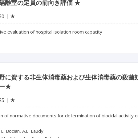
隔離室の定員の前向き評価 ★
★
30
ve evaluation of hospital isolation room capacity
野に資する非生体消毒薬および生体消毒薬の殺菌
ー★
★
25
on of normative documents for determination of biocidal activity o
 E. Bocian, A.E. Laudy
