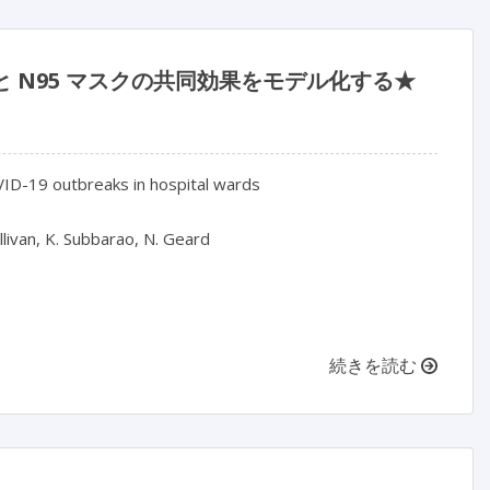
用と N95 マスクの共同効果をモデル化する★
VID-19 outbreaks in hospital wards

llivan, K. Subbarao, N. Geard

続きを読む