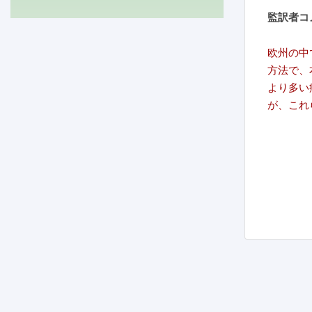
監訳者コ
欧州の中
方法で、
より多い
が、これ