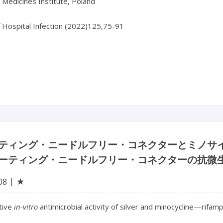
 Medicines Institute, Poland

f Hospital Infection (2022)125,75-91

ティング・ニードルフリー・コネクターとミノサ
ーティング・ニードルフリー・コネクターの抗微
★
08
ive 
in-vitro
 antimicrobial activity of silver and minocycline—rif