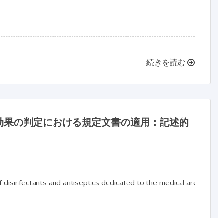
続きを読む
効果の判定における規定文書の適用：記述的
f disinfectants and antiseptics dedicated to the medical area: a na