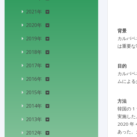
2021年
2020年
背景
2019年
カルバペ
は重要な
2018年
2017年
目的
カルバペ
2016年
ムによる
2015年
方法
2014年
韓国の 1
実施した
2013年
2020 
あった。
2012年