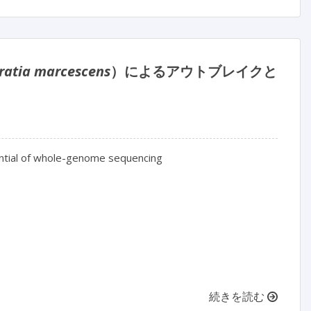
ratia marcescens
）によるアウトブレイクと
tential of whole-genome sequencing
続きを読む