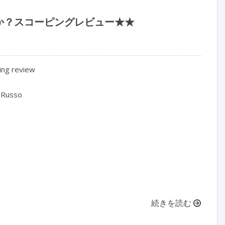
か？スコーピングレビュー★★
ng review

 Russo

続きを読む