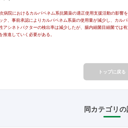
3 次病院におけるカルバペネム系抗菌薬の適正使用支援活動の影響
ック、事前承認によりカルバペネム系薬の使用量が減少し、カルバ
性アシネトバクターの検出率は減少したが、腸内細菌目細菌では有
を推進していく必要がある。
トップに戻る
同カテゴリの