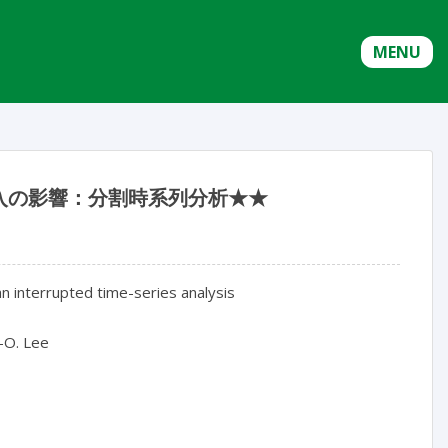
MENU
入の影響：分割時系列分析★★
 interrupted time-series analysis

-O. Lee
