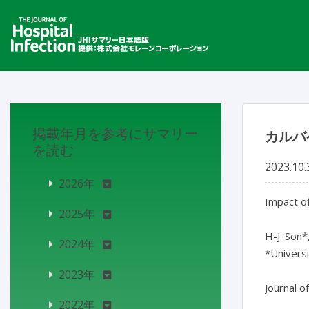
掲載年月を参考にサマリー
カルバ
を読む
2023.10.
2026年
Impact of
2025年
H-J. Son*,
2024年
*Universi
2023年
Journal o
2022年