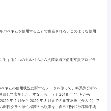
ルバペネムを使用することで促進される。このような使用
に対する2 つのカルバペネム抗菌薬適正使用支援プログラ
月までのカルバペネムの使用状況に関するデータを使って、時系列分析を
して実施した。すなわち、（i）2018 年 11 月から
20 年 5 月から 2020 年 8 月までの事前承認（介入 2）で
ム耐性グラム陰性桿菌の出現率を、自己回帰和分移動平均