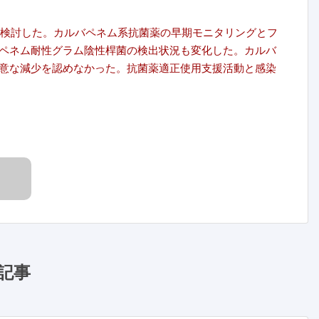
を検討した。カルバペネム系抗菌薬の早期モニタリングとフ
ペネム耐性グラム陰性桿菌の検出状況も変化した。カルバ
意な減少を認めなかった。抗菌薬適正使用支援活動と感染
記事