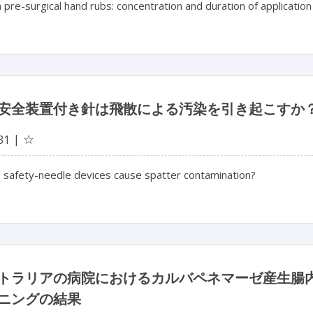
n pre-surgical hand rubs: concentration and duration of applicat
安全装置付き針は飛散による汚染を引き起こすか
☆
31
e safety-needle devices cause spatter contamination?
トラリアの病院におけるカルバペネマーゼ産生腸
ニングの結果