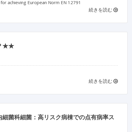
ion for achieving European Norm EN 12791
続きを読む
？★★
続きを読む
内細菌科細菌：高リスク病棟での点有病率ス