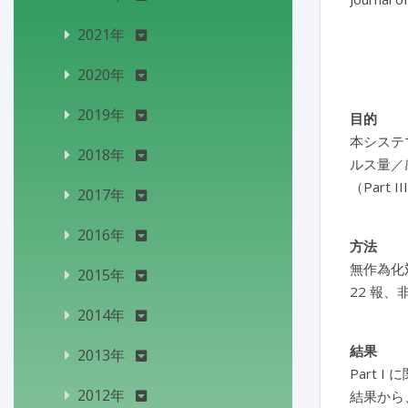
2021年
2020年
2019年
目的
本システ
2018年
ルス量／感
（Par
2017年
2016年
方法
無作為化対
2015年
22 報
2014年
結果
2013年
Part 
2012年
結果から