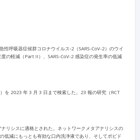
吸器症候群コロナウイルス‐2（SARS-CoV-2）のウイ
の軽減（Part II）、SARS-CoV-2 感染症の発生率の低減
。
023 年 3 月 3 日まで検索した。23 報の研究（RCT
。
ワークメタアナリシスに適格とされた。ネットワークメタアナリシスの
ス量の低減にもっとも有効な口内洗浄液であり、そしてポビド