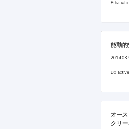
Ethanol i
能動的
2014.03.
Do activ
オース
クリー