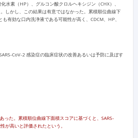
過酸化水素（HP）、グルコン酸クロルヘキシジン（CHX）、
いた。しかし、この結果は有意ではなかった。累積順位曲線下
がもっとも有効な口内洗浄液である可能性が高く、CDCM、HP、
S-CoV-2 感染症の臨床症状の改善あるいは予防に及ぼす
あった。累積順位曲線下面積スコアに基づくと、SARS-
る可能性が高いと評価されたという。