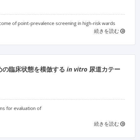
ome of point-prevalence screening in high-risk wards
続きを読む
めの臨床状態を模倣する
in vitro
尿道カテー
ns for evaluation of
続きを読む