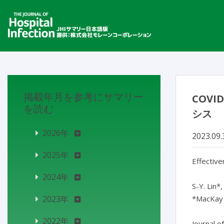
掲載年月を参考にサマリー
COV
を読む
シス
2026年
2023.09.
2025年
Effectiv
2024年
S-Y. Lin*,
2023年
*MacKay 
2022年
Journal o