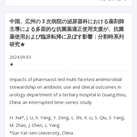
中国、広州の 3 次病院の泌尿器科における薬剤師
主導による多面的な抗菌薬適正使用支援が、抗菌
薬使用および臨床転帰に及ぼす影響：分割時系列
研究★
2024.09.03
★
Impacts of pharmacist-led multi-faceted antimicrobial 
stewardship on antibiotic use and clinical outcomes in 
urology department of a tertiary hospital in Guangzhou, 
China: an interrupted time-series study

H. Xia*, J. Li, X. Yang, Y. Zeng, L. Shi, X. Li, S. Qiu, S. Yang, 
M. Zhao, J. Chen, L. Yang

*Sun Yat-sen University, China
