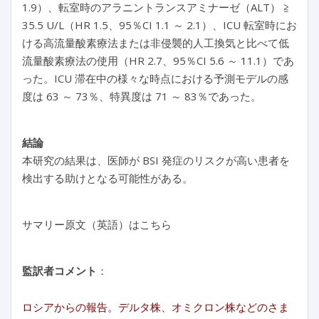
1.9）、転室時のアラニントランスアミナーゼ（ALT） ≧
35.5 U/L（HR 1.5、95％CI 1.1 ～ 2.1）、ICU 転室時にお
ける高流量酸素療法または非侵襲的人工換気と比べて低
流量酸素療法の使用（HR 2.7、95％CI 5.6 ～ 11.1）であ
った。ICU 滞在中の様々な時点における予測モデルの感
度は 63 ～ 73％、特異度は 71 ～ 83％であった。
結論
本研究の結果は、医師が BSI 発症のリスクが高い患者を
検出する助けとなる可能性がある。
サマリー原文（英語）はこちら
監訳者コメント
：
ロシアからの報告。デルタ株、オミクロン株などのさま