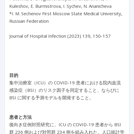
Kuleshov, E. Burmistrova, I. Sychev, N. Ananicheva

*I. M. Sechenov First Moscow State Medical University, 
Russian Federation

Journal of Hospital Infection (2023) 139, 150-157

目的
集中治療室（ICU）の COVID-19 患者における院内血流
感染症（BSI）のリスク因子を同定すること、ならびに
BSI に関する予測モデルを開発すること。
患者と方法
後向き症例対照研究に、ICU の COVID-19 患者から BSI
群 236 例および対照群 234 例を組み入れた。人口統計学