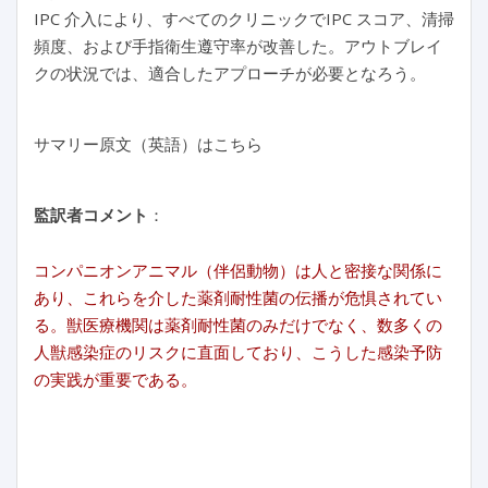
IPC 介入により、すべてのクリニックでIPC スコア、清掃
頻度、および手指衛生遵守率が改善した。アウトブレイ
クの状況では、適合したアプローチが必要となろう。
サマリー原文（英語）はこちら
監訳者コメント
：
コンパニオンアニマル（伴侶動物）は人と密接な関係に
あり、これらを介した薬剤耐性菌の伝播が危惧されてい
る。獣医療機関は薬剤耐性菌のみだけでなく、数多くの
人獣感染症のリスクに直面しており、こうした感染予防
の実践が重要である。