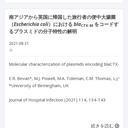
南アジアから英国に帰国した旅行者の便中大腸菌
（
Escherichia coli
）における
bla
をコードす
CTX-M
るプラスミドの分子特性の解明
2021.08.31
☆
Molecular characterization of plasmids encoding blaCTX-M from
E.R. Bevan*, M.J. Powell, M.A. Toleman, C.M. Thomas, L.J.V. P
*University of Birmingham, UK

Journal of Hospital Infection (2021) 114, 134-143

続きを読む