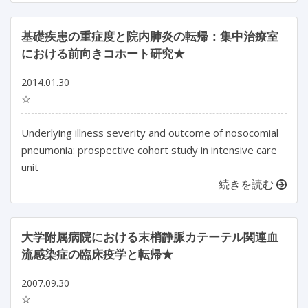
基礎疾患の重症度と院内肺炎の転帰：集中治療室
における前向きコホート研究★
2014.01.30
☆
Underlying illness severity and outcome of nosocomial
pneumonia: prospective cohort study in intensive care
unit
続きを読む
大学附属病院における末梢静脈カテーテル関連血
流感染症の臨床疫学と転帰★
2007.09.30
☆