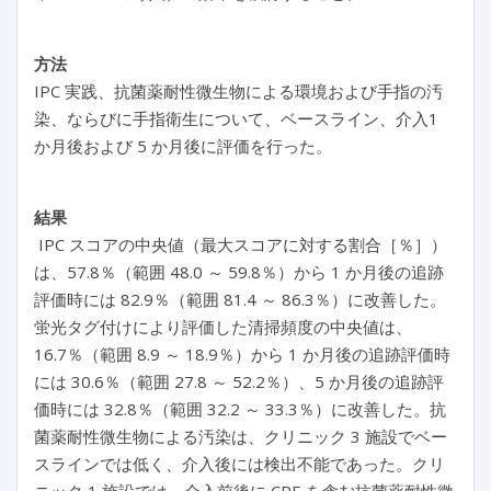
方法
IPC 実践、抗菌薬耐性微生物による環境および手指の汚
染、ならびに手指衛生について、ベースライン、介入1
か月後および 5 か月後に評価を行った。
結果
IPC スコアの中央値（最大スコアに対する割合［％］）
は、57.8％（範囲 48.0 ～ 59.8％）から 1 か月後の追跡
評価時には 82.9％（範囲 81.4 ～ 86.3％）に改善した。
蛍光タグ付けにより評価した清掃頻度の中央値は、
16.7％（範囲 8.9 ～ 18.9％）から 1 か月後の追跡評価時
には 30.6％（範囲 27.8 ～ 52.2％）、5 か月後の追跡評
価時には 32.8％（範囲 32.2 ～ 33.3％）に改善した。抗
菌薬耐性微生物による汚染は、クリニック 3 施設でベー
スラインでは低く、介入後には検出不能であった。クリ