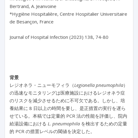
Bertrand, A. Jeanvoine

*Hygiène Hospitalière, Centre Hospitalier Universitaire 
de Besançon, France

Journal of Hospital Infection (2023) 138, 74-80

背景
レジオネラ・ニューモフィラ（
Legionella pneumophila
）
の迅速なモニタリングは医療施設におけるレジオネラ症
のリスクを減少させるために不可欠である。しかし、培
養結果に 8 日以上の時間を要し、是正措置の実行を遅ら
せている。本稿では定量的 PCR 法の性能を評価し、院内
給湯設備における
L. pneumophila
を検出するための定量
的 PCR の措置レベルの閾値を決定した。