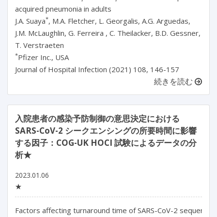
acquired pneumonia in adults
*
J.A. Suaya
, M.A. Fletcher, L. Georgalis, A.G. Arguedas,
J.M. McLaughlin, G. Ferreira , C. Theilacker, B.D. Gessner,
T. Verstraeten
*
Pfizer Inc., USA
Journal of Hospital Infection (2021) 108, 146-157
続きを読む
入院患者の感染予防制御の意思決定における
SARS-CoV-2 シークエンシングの所要時間に影響
する因子：COG-UK HOCI 試験によるデータの分
析★
2023.01.06
★
Factors affecting turnaround time of SARS-CoV-2 sequencing 