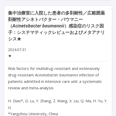
集中治療室に入院した患者の多剤耐性／広範囲薬
剤耐性アシネトバクター・バウマニー
（
Acinetobacter baumannii
）感染症のリスク因
子：システマティックレビューおよびメタアナリ
シス★
2024.07.31
★
Risk factors for multidrug-resistant and extensively 
drug-resistant 
Acinetobacter baumannii 
infection of 
patients admitted in intensive care unit: a systematic 
review and meta-analysis

H. Diao*, G. Lu, Y. Zhang, Z. Wang, X. Liu, Q. Ma, H. Yu, Y. 
Li

*Yangzhou University, China
