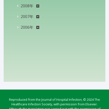
2008年
2007年
2006年
Reproduced from the Journal of Hospital Infection, © 2024 The
Healthcare Infection Society, with permission from Elsevier.
Although the translation was carried out with the permission of