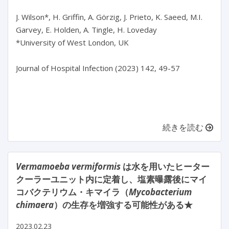
J. Wilson*, H. Griffin, A. Görzig, J. Prieto, K. Saeed, M.I. 
Garvey, E. Holden, A. Tingle, H. Loveday

*University of West London, UK

Journal of Hospital Infection (2023) 142, 49-57

続きを読む
Vermamoeba vermiformis
は水を用いたヒーター
クーラーユニット内に定着し、塩素曝露後にマイ
コバクテリウム・キマイラ（
Mycobacterium
chimaera
）の生存を増強する可能性がある★
2023.02.23