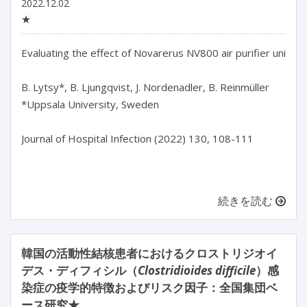
2022.12.02
★
Evaluating the effect of Novarerus NV800 air purifier units d
B. Lytsy*, B. Ljungqvist, J. Nordenadler, B. Reinmüller

*Uppsala University, Sweden

Journal of Hospital Infection (2022) 130, 108-111

続きを読む
韓国の活動性結核患者におけるクロストリジオイ
デス・ディフィシル（
Clostridioides difficile
）感
染症の疫学的特徴およびリスク因子：全国集団ベ
ース研究★