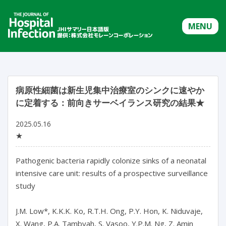
MENU
病原性細菌は新生児集中治療室のシンクに速やか
に定着する：前向きサーベイランス研究の結果★
2025.05.16
★
Pathogenic bacteria rapidly colonize sinks of a neonatal 
intensive care unit: results of a prospective surveillance 
study

J.M. Low*, K.K.K. Ko, R.T.H. Ong, P.Y. Hon, K. Niduvaje, 
X. Wang, P.A. Tambyah, S. Vasoo, Y.P.M. Ng, Z. Amin
