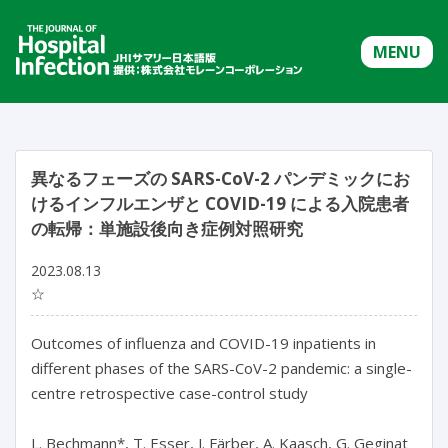
MENU
異なるフェーズの SARS-CoV-2 パンデミックにお
けるインフルエンザと COVID-19 による入院患者
の転帰：単施設後向き症例対照研究
2023.08.13
☆
Outcomes of influenza and COVID-19 inpatients in 
different phases of the SARS-CoV-2 pandemic: a single-
centre retrospective case-control study

L. Bechmann*, T. Esser, J. Färber, A. Kaasch, G. Geginat
