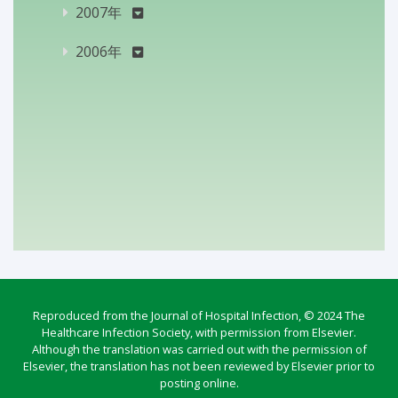
2007年
2006年
Reproduced from the Journal of Hospital Infection, © 2024 The
Healthcare Infection Society, with permission from Elsevier.
Although the translation was carried out with the permission of
Elsevier, the translation has not been reviewed by Elsevier prior to
posting online.