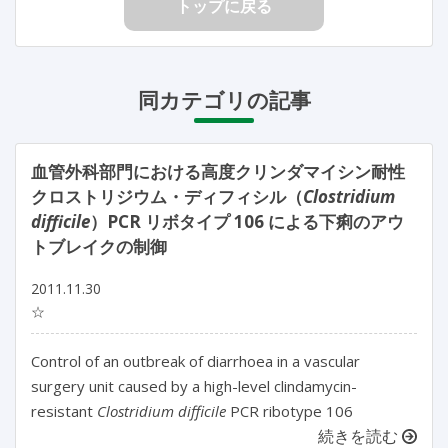
トップに戻る
同カテゴリの記事
血管外科部門における高度クリンダマイシン耐性
クロストリジウム・ディフィシル（
Clostridium
difficile
）PCR リボタイプ 106 による下痢のアウ
トブレイクの制御
2011.11.30
☆
Control of an outbreak of diarrhoea in a vascular
surgery unit caused by a high-level clindamycin-
resistant
Clostridium difficile
PCR ribotype 106
続きを読む