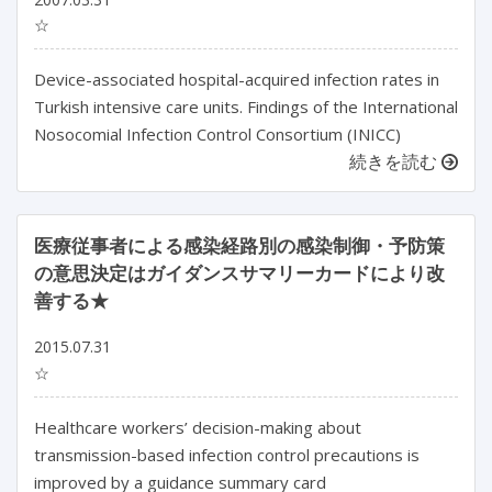
☆
Device-associated hospital-acquired infection rates in
Turkish intensive care units. Findings of the International
Nosocomial Infection Control Consortium (INICC)
続きを読む
医療従事者による感染経路別の感染制御・予防策
の意思決定はガイダンスサマリーカードにより改
善する★
2015.07.31
☆
Healthcare workers’ decision-making about
transmission-based infection control precautions is
improved by a guidance summary card