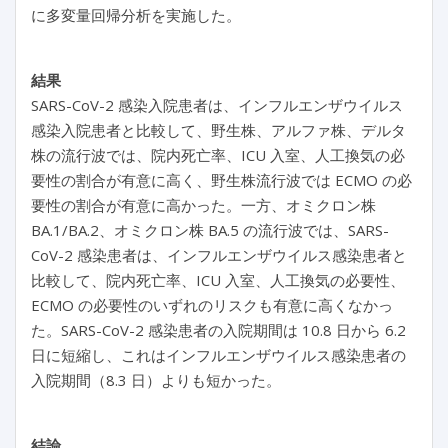
に多変量回帰分析を実施した。
結果
SARS-CoV-2 感染入院患者は、インフルエンザウイルス
感染入院患者と比較して、野生株、アルファ株、デルタ
株の流行波では、院内死亡率、ICU 入室、人工換気の必
要性の割合が有意に高く、野生株流行波では ECMO の必
要性の割合が有意に高かった。一方、オミクロン株
BA.1/BA.2、オミクロン株 BA.5 の流行波では、SARS-
CoV-2 感染患者は、インフルエンザウイルス感染患者と
比較して、院内死亡率、ICU 入室、人工換気の必要性、
ECMO の必要性のいずれのリスクも有意に高くなかっ
た。SARS-CoV-2 感染患者の入院期間は 10.8 日から 6.2
日に短縮し、これはインフルエンザウイルス感染患者の
入院期間（8.3 日）よりも短かった。
結論