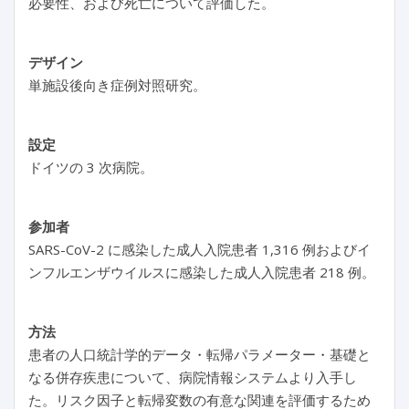
必要性、および死亡について評価した。
デザイン
単施設後向き症例対照研究。
設定
ドイツの 3 次病院。
参加者
SARS-CoV-2 に感染した成人入院患者 1,316 例およびイ
ンフルエンザウイルスに感染した成人入院患者 218 例。
方法
患者の人口統計学的データ・転帰パラメーター・基礎と
なる併存疾患について、病院情報システムより入手し
た。リスク因子と転帰変数の有意な関連を評価するため