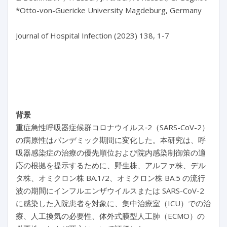
*Otto-von-Guericke University Magdeburg, Germany

Journal of Hospital Infection (2023) 138, 1-7

背景
重症急性呼吸器症候群コロナウイルス‐2（SARS-CoV-2）
の病原性はパンデミック期間に変化した。本研究は、呼
吸器感染症の治療の優先順位および院内感染制御策の適
応の根拠を提示するために、野生株、アルファ株、デル
タ株、オミクロン株 BA.1/2、オミクロン株 BA.5 の流行
波の期間にインフルエンザウイルスまたは SARS-CoV-2
に感染した入院患者を対象に、集中治療室（ICU）での治
療、人工換気の必要性、体外式膜型人工肺（ECMO）の