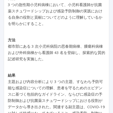
3 つの急性期小児科病棟において、小児科看護師が抗菌
薬スチュワードシップおよび感染予防制御の実践におけ
る自身の役割と貢献についてどのように理解しているか
を明らかにすること。
方法
都市部にある 3 次小児科病院の思春期病棟、腫瘍科病棟
および外科病棟から看護師 43 名を登録し、探索的な質的
記述研究を実施した。
結果
主題および内容分析により 3 つの主題、すなわち予防可
能な感染症についての理解、患者を守るためのエビデン
スに基づく包括的なガイドライン、ならびに感染症の予
防制御および抗菌薬スチュワードシップにおける役割が
データから導き出された。関連する副主題は、COVID-19