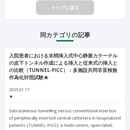
トップに戻る
同カテゴリの記事
入院患者における末梢挿入式中心静脈カテーテル
の皮下トンネル作成による挿入と従来式の挿入と
の比較（TUNNEL-PICC）：多施設共同非盲検無
作為化対照試験★
2025.01.17
★
Subcutaneous tunnelling versus conventional insertion 
of peripherally inserted central catheters in hospitalized 
patients (TUNNEL-PICC): a multi-centre, open-label, 