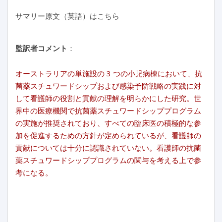
サマリー原文（英語）はこちら
監訳者コメント
：
オーストラリアの単施設の 3 つの小児病棟において、抗
菌薬スチュワードシップおよび感染予防戦略の実践に対
して看護師の役割と貢献の理解を明らかにした研究。世
界中の医療機関で抗菌薬スチュワードシッププログラム
の実施が推奨されており、すべての臨床医の積極的な参
加を促進するための方針が定められているが、看護師の
貢献については十分に認識されていない。看護師の抗菌
薬スチュワードシッププログラムの関与を考える上で参
考になる。