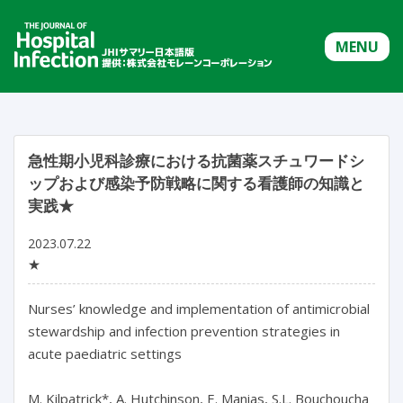
MENU
急性期小児科診療における抗菌薬スチュワードシ
ップおよび感染予防戦略に関する看護師の知識と
実践★
2023.07.22
★
Nurses’ knowledge and implementation of antimicrobial 
stewardship and infection prevention strategies in 
acute paediatric settings

M. Kilpatrick*, A. Hutchinson, E. Manias, S.L. Bouchoucha
