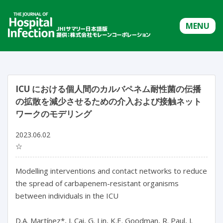
MENU
ICU における個人間のカルバペネム耐性菌の伝播
の拡散を減少させるための介入および接触ネット
ワークのモデリング
2023.06.02
☆
Modelling interventions and contact networks to reduce 
the spread of carbapenem-resistant organisms 
between individuals in the ICU

D.A. Martínez*, J. Cai, G. Lin, K.E. Goodman, R. Paul, J. 