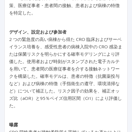
策、医療従事者・患者間の接触、患者および病棟の特徴
を特定した。
デザイン、設定および参加者
2 つの緊急度の高い病棟から得た CRO 臨床およびサーベ
イランス培養を、感受性患者の病棟入院中の CRO 感染ま
たは保菌リスクを明らかにする確率モデリングにより評
価した。使用者および時刻がスタンプされた電子カルテ
を用いて、患者間の医療従事者を介する接触ネットワー
クを構築した。確率モデルは、患者の特徴（抗菌薬投与
など）および病棟の特徴（手指衛生の遵守、環境清掃な
ど）について補正した。リスク因子の効果を、補正オッ
ズ比（aOR）と95％ベイズ信用区間（CrI）により評価し
た。
曝露