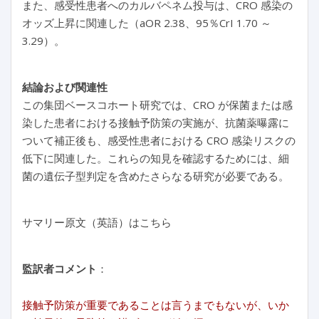
また、感受性患者へのカルバペネム投与は、CRO 感染の
オッズ上昇に関連した（aOR 2.38、95％CrI 1.70 ～
3.29）。
結論および関連性
この集団ベースコホート研究では、CRO が保菌または感
染した患者における接触予防策の実施が、抗菌薬曝露に
ついて補正後も、感受性患者における CRO 感染リスクの
低下に関連した。これらの知見を確認するためには、細
菌の遺伝子型判定を含めたさらなる研究が必要である。
サマリー原文（英語）はこちら
監訳者コメント
：
接触予防策が重要であることは言うまでもないが、いか