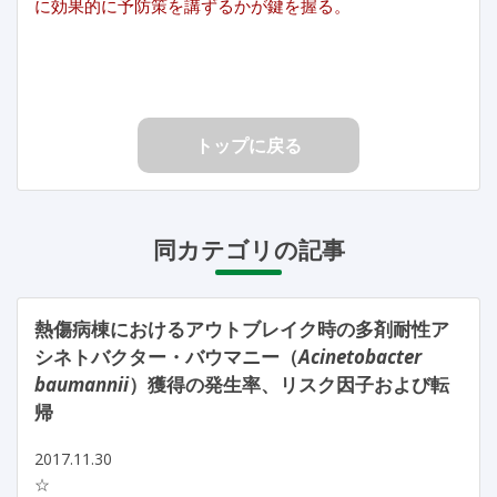
に効果的に予防策を講ずるかが鍵を握る。
トップに戻る
同カテゴリの記事
熱傷病棟におけるアウトブレイク時の多剤耐性ア
シネトバクター・バウマニー（
Acinetobacter
baumannii
）獲得の発生率、リスク因子および転
帰
2017.11.30
☆