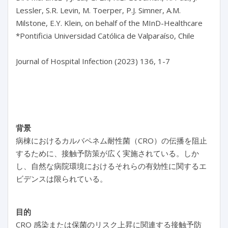
Lessler, S.R. Levin, M. Toerper, P.J. Simner, A.M. 
Milstone, E.Y. Klein, on behalf of the MInD-Healthcare

*Pontificia Universidad Católica de Valparaíso, Chile

Journal of Hospital Infection (2023) 136, 1-7

背景
病棟におけるカルバペネム耐性菌（CRO）の伝播を阻止
するために、接触予防策が広く実施されている。しか
し、自然な病院環境におけるそれらの有効性に関するエ
ビデンスは限られている。
目的
CRO 感染または保菌のリスク上昇に関連する接触予防