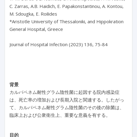
C. Zarras, A.B. Haidich, E. Papakonstantinou, A. Kontou, 
M. Sdougka, E. Roilides

*Aristotle University of Thessaloniki, and Hippokration 
General Hospital, Greece

Journal of Hospital Infection (2023) 136, 75-84

背景
カルバペネム耐性グラム陰性菌に起因する院内感染症
は、死亡率の増加および長期入院と関連する。したがっ
て、カルバペネム耐性グラム陰性菌のその後の除菌は、
臨床上および公衆衛生上、重要な意義を有する。
目的