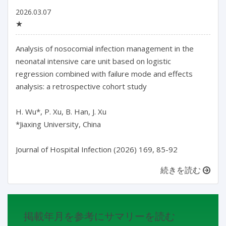
2026.03.07
★
Analysis of nosocomial infection management in the 
neonatal intensive care unit based on logistic 
regression combined with failure mode and effects 
analysis: a retrospective cohort study

H. Wu*, P. Xu, B. Han, J. Xu

*Jiaxing University, China

Journal of Hospital Infection (2026) 169, 85-92
続きを読む
掲載年月を参考にサマリーを読む