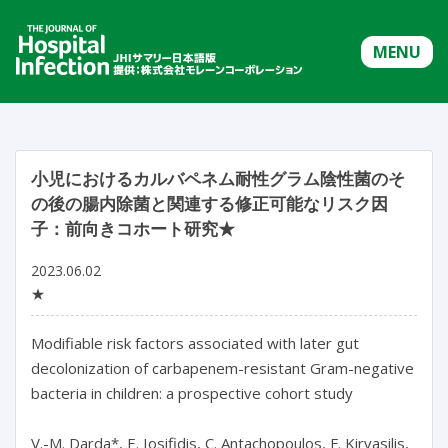
MENU
小児におけるカルバペネム耐性グラム陰性菌のそ
の後の腸内除菌と関連する修正可能なリスク因
子：前向きコホート研究★
2023.06.02
★
Modifiable risk factors associated with later gut 
decolonization of carbapenem-resistant Gram-negative 
bacteria in children: a prospective cohort study

V.-M. Darda*, E. Iosifidis, C. Antachopoulos, F. Kirvasilis, 