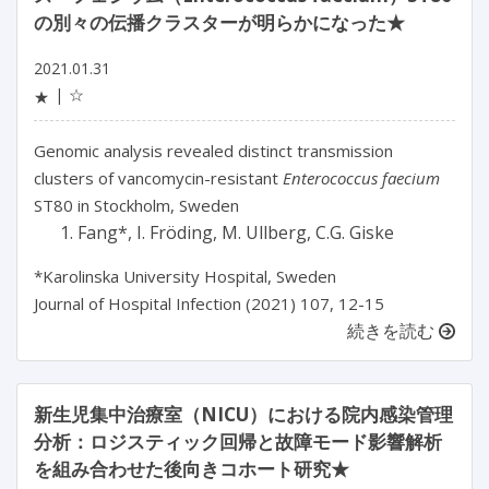
の別々の伝播クラスターが明らかになった★
2021.01.31
☆
★
Genomic analysis revealed distinct transmission
clusters of vancomycin-resistant
Enterococcus faecium
ST80 in Stockholm, Sweden
Fang*, I. Fröding, M. Ullberg, C.G. Giske
*Karolinska University Hospital, Sweden
Journal of Hospital Infection (2021) 107, 12-15
続きを読む
新生児集中治療室（NICU）における院内感染管理
分析：ロジスティック回帰と故障モード影響解析
を組み合わせた後向きコホート研究★