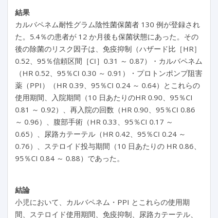
結果
カルバペネム耐性グラム陰性菌保菌者 130 例が登録され
た。5.4％の患者が 12 か月後も保菌状態にあった。その
後の除菌のリスク因子は、免疫抑制（ハザード比［HR］
0.52、95％信頼区間［CI］0.31 ～ 0.87）・カルバペネム
（HR 0.52、95％CI 0.30 ～ 0.91）・プロトンポンプ阻害
薬（PPI）（HR 0.39、95％CI 0.24 ～ 0.64）とこれらの
使用期間、入院期間（10 日あたりのHR 0.90、95％CI
0.81 ～ 0.92）、再入院の回数（HR 0.90、95％CI 0.86
～ 0.96）、腹部手術（HR 0.33、95％CI 0.17 ～
0.65）、尿路カテーテル（HR 0.42、95％CI 0.24 ～
0.76）、ステロイド投与期間（10 日あたりの HR 0.86、
95％CI 0.84 ～ 0.88）であった。
結論
小児において、カルバペネム・PPI とこれらの使用期
間、ステロイド使用期間、免疫抑制、尿路カテーテル、