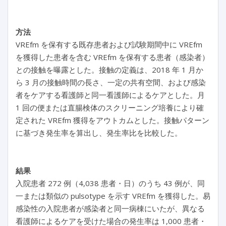
方法
VREfm を保有する既存患者および試験期間中に VREfm
を獲得した患者を含む VREfm を保有する患者（感染者）
との接触を曝露とした。接触の定義は、2018 年 1 月か
ら 3 月の接触時間の長さ、一定の共有空間、および感染
者をケアする看護師と同一看護師によるケアとした。月
1 回の便または直腸検体のスクリーニング培養により確
定された VREfm 獲得をアウトカムとした。接触パターン
に基づき発生率を算出し、発生率比を比較した。
結果
入院患者 272 例（4,038 患者・日）のうち 43 例が、同
一または類似の pulsotype を示す VREfm を獲得した。易
感染性の入院患者が感染者と同一病棟にいたが、異なる
看護師によるケアを受けた場合の発生率は 1,000 患者・