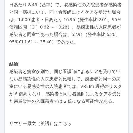
日あたり 8.45（基準）で、易感染性の入院患者が感染者
と同一病棟にいて、同じ看護師によるケアを受けた場合
は、1,000 患者・日あたり 16.96（発生率比 2.01、95％
信頼区間［CI］0.62 ～ 10.28）、易感染性の入院患者が
感染者と同室であった場合は、52.91（発生率比 6.26、
95％CI 1.61 ～ 35.40）であった。
結論
感染者と病室が別で、同じ看護師によるケアを受けてい
ない易感染性の入院患者と比較して、感染者と同一の病
室にいる易感染性の入院患者では、VREfm 獲得のリスク
が 6 倍高くなり、感染者と同じ看護師によるケアを受け
た易感染性の入院患者では 2 倍になる可能性がある。
サマリー原文（英語）はこちら