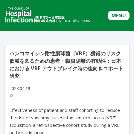
MENU
バンコマイシン耐性腸球菌（VRE）獲得のリスク
低減を図るための患者・職員隔離の有効性：日本
における VRE アウトブレイク時の後向きコホート
研究
2023.04.19
☆
Effectiveness of patient and staff cohorting to reduce 
the risk of vancomycin-resistant enterococcus (VRE) 
acquisition: a retrospective cohort study during a VRE 
outbreak in Japan
