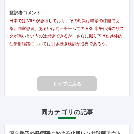
監訳者コメント
：
日本では VRE が急増しており、その対策は喫緊の課題であ
る。同室患者、あるいは同一チームでの VRE 水平伝播のリス
クが高いというのは想像できるが、さらに掘り下げた具体的
な伝播経路については引き続き検討が必要であろう。
トップに戻る
同カテゴリの記事
国立整形外科病院における化膿レンサ球菌アウト