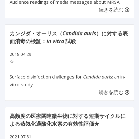
Audience readings of media messages about MRSA
続きを読む
カンジダ・オーリス（
Candida auris
）に対する表
面消毒の検証：
in vitro
試験
2018.04.29
☆
Surface disinfection challenges for
Candida auris
: an in-
vitro study
続きを読む
高頻度の医療関連微生物に対する短期サイクルに
よる蒸気化過酸化水素の有効性評価★
2021.07.31