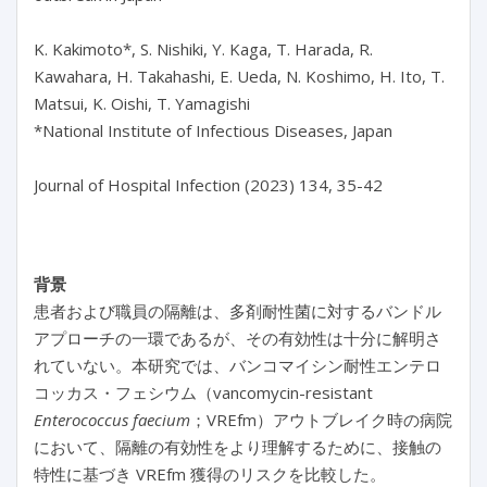
K. Kakimoto*, S. Nishiki, Y. Kaga, T. Harada, R. 
Kawahara, H. Takahashi, E. Ueda, N. Koshimo, H. Ito, T. 
Matsui, K. Oishi, T. Yamagishi

*National Institute of Infectious Diseases, Japan

Journal of Hospital Infection (2023) 134, 35-42

背景
患者および職員の隔離は、多剤耐性菌に対するバンドル
アプローチの一環であるが、その有効性は十分に解明さ
れていない。本研究では、バンコマイシン耐性エンテロ
コッカス・フェシウム（vancomycin-resistant
Enterococcus faecium
；VREfm）アウトブレイク時の病院
において、隔離の有効性をより理解するために、接触の
特性に基づき VREfm 獲得のリスクを比較した。